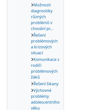
Možnosti
diagnostiky
různých
problémů v
chování pr...
Řešení
problémových
a krizových
situací
Komunikace s
rodiči
problémových
žáků
Řešení šikany
Výchovné
problémy
adolescentního
věku