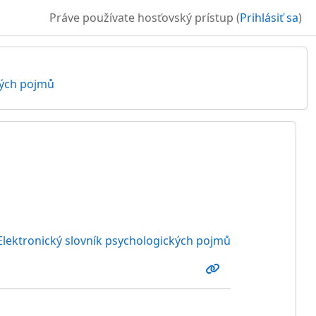
Práve používate hosťovský prístup (
Prihlásiť sa
)
kých pojmů
Elektronický slovník psychologických pojmů