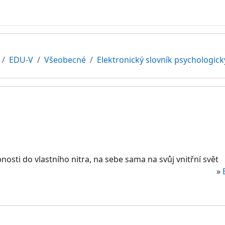
EDU-V
Všeobecné
Elektronický slovník psychologic
sti do vlastního nitra, na sebe sama na svůj vnitřní svět
»