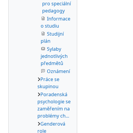
pro speciální
pedagogy
Informace
o studiu
Studijní
plán
Sylaby
jednotlivých
předmětů
Oznámení
Práce se
skupinou
Poradenská
psychologie se
zaměřením na
problémy ch...
Genderová
role