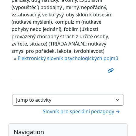
(vypouštěcí) poddajný , mírný, nepořádný,
vztahovačný, velkorysý, oby sklon k obsesím
(nutkavé myšlení), kompulzím (nutkavé
pohyby nebo jednání), fobiím (úzkostí
provázený chorobný strach z určité osoby,
zvířete, situace) (TRIÁDA ANÁLNÍ: nutkavý
smysl pro pořádek, lakota, tvrdohlavost)
»
Elektronický slovník psychologických pojmů
Jump to activity
Slovník pro speciální pedagogy →
Blocks
Skip Navigation
Navigation