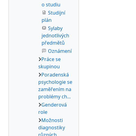
o studiu
Studijní
plán
Sylaby
jednotlivých
předmětů
Oznámení
Práce se
skupinou
Poradenská
psychologie se
zaměřením na
problémy ch...
Genderová
role
Možnosti
diagnostiky
různých