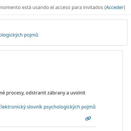
momento está usando el acceso para invitados (
Acceder
)
hologických pojmů
 procesy, odstranit zábrany a uvolnit
Elektronický slovník psychologických pojmů