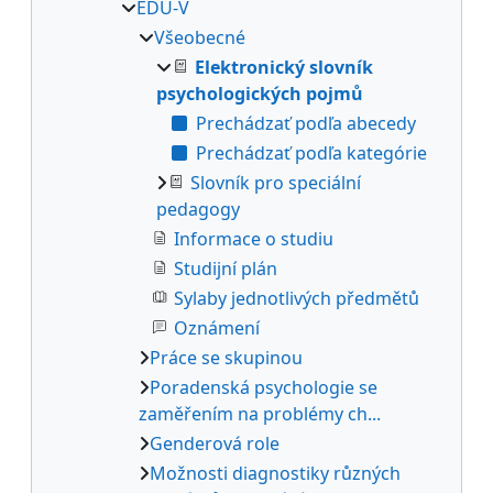
EDU-V
Všeobecné
Elektronický slovník
psychologických pojmů
Prechádzať podľa abecedy
Prechádzať podľa kategórie
Slovník pro speciální
pedagogy
Informace o studiu
Studijní plán
Sylaby jednotlivých předmětů
Oznámení
Práce se skupinou
Poradenská psychologie se
zaměřením na problémy ch...
Genderová role
Možnosti diagnostiky různých