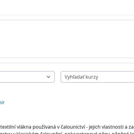
mir
 textilní vlákna používaná v čalounictví - jejich vlastnosti a