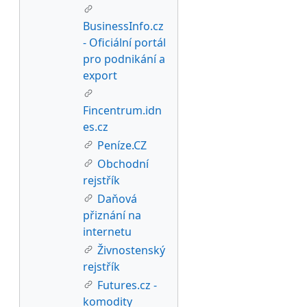
BusinessInfo.cz
- Oficiální portál
pro podnikání a
export
Fincentrum.idn
es.cz
Peníze.CZ
Obchodní
rejstřík
Daňová
přiznání na
internetu
Živnostenský
rejstřík
Futures.cz -
komodity