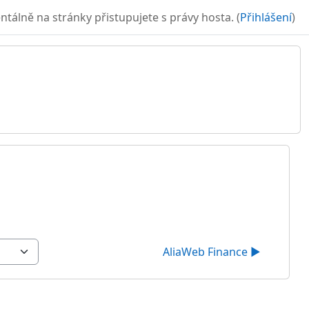
álně na stránky přistupujete s právy hosta. (
Přihlášení
)
AliaWeb Finance ▶︎