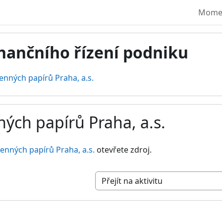
Moment
nančního řízení podniku
enných papírů Praha, a.s.
ých papírů Praha, a.s.
vování
enných papírů Praha, a.s.
otevřete zdroj.
Přejít na aktivitu