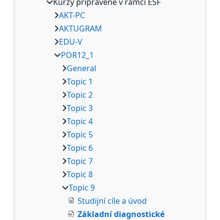
Kurzy připravené v rámci ESF
AKT-PC
AKTUGRAM
EDU-V
POR12_1
General
Topic 1
Topic 2
Topic 3
Topic 4
Topic 5
Topic 6
Topic 7
Topic 8
Topic 9
Studijní cíle a úvod
Základní diagnostické