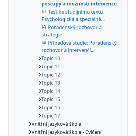
postupy a možnosti intervence
Test ke studijnímu textu
Psychologická a speciálně...
Poradenský rozhovor a
strategie
Případová studie: Poradenský
rozhovor a intervenčí...
Topic 10
Topic 11
Topic 12
Topic 13
Topic 14
Topic 15
Topic 16
Topic 17
Vnitřní jazyková škola
Vnitřní jazyková škola - Cvičení