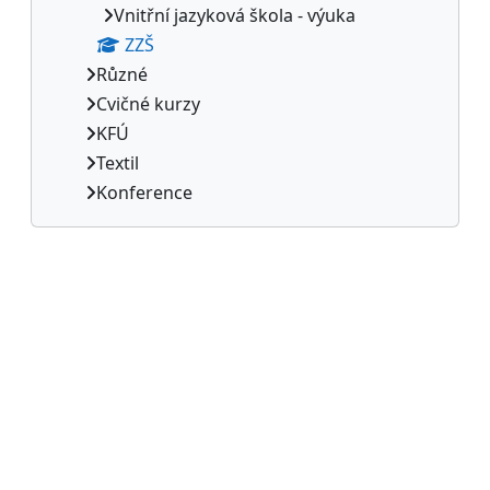
Vnitřní jazyková škola - výuka
ZZŠ
Různé
Cvičné kurzy
KFÚ
Textil
Konference
Supplementary blocks