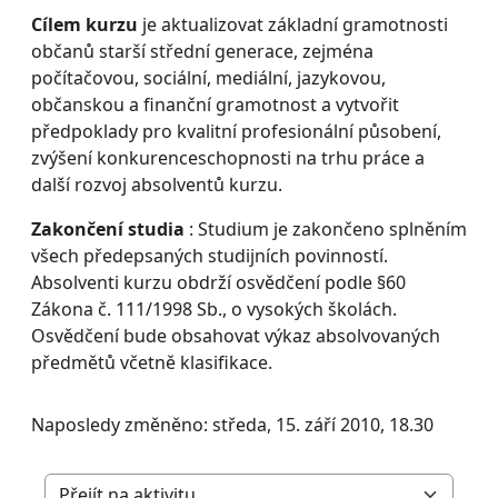
Cílem kurzu
je aktualizovat základní gramotnosti
občanů starší střední generace, zejména
počítačovou, sociální, mediální, jazykovou,
občanskou a finanční gramotnost a vytvořit
předpoklady pro kvalitní profesionální působení,
zvýšení konkurenceschopnosti na trhu práce a
další rozvoj absolventů kurzu.
Zakončení studia
: Studium je zakončeno splněním
všech předepsaných studijních povinností.
Absolventi kurzu obdrží osvědčení podle §60
Zákona č. 111/1998 Sb., o vysokých školách.
Osvědčení bude obsahovat výkaz absolvovaných
předmětů včetně klasifikace.
Naposledy změněno: středa, 15. září 2010, 18.30