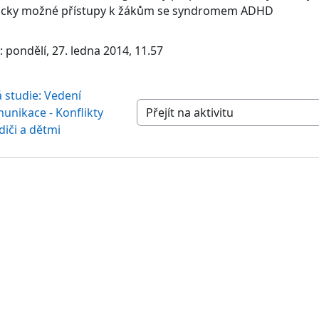
eticky možné přístupy k žákům se syndromem ADHD
pondělí, 27. ledna 2014, 11.57
 studie: Vedení 
nikace - Konflikty 
Přejít na aktivitu
diči a dětmi