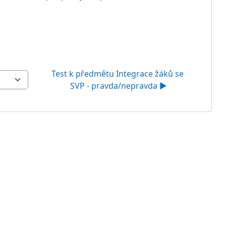
Test k předmětu Integrace žáků se 
SVP - pravda/nepravda ▶︎