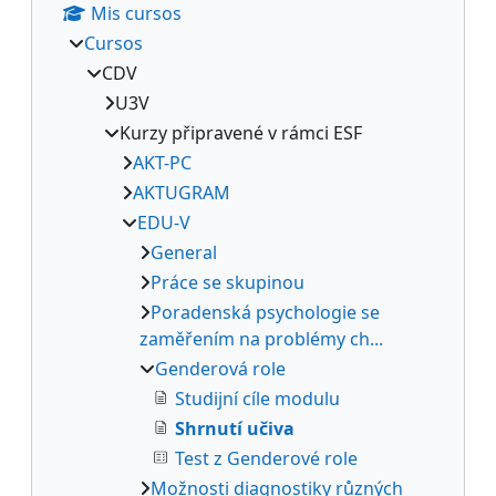
Mis cursos
Cursos
CDV
U3V
Kurzy připravené v rámci ESF
AKT-PC
AKTUGRAM
EDU-V
General
Práce se skupinou
Poradenská psychologie se
zaměřením na problémy ch...
Genderová role
Studijní cíle modulu
Shrnutí učiva
Test z Genderové role
Možnosti diagnostiky různých