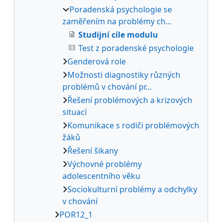
Poradenská psychologie se
zaměřením na problémy ch...
Studijní cíle modulu
Test z poradenské psychologie
Genderová role
Možnosti diagnostiky různých
problémů v chování pr...
Řešení problémových a krizových
situací
Komunikace s rodiči problémových
žáků
Řešení šikany
Výchovné problémy
adolescentního věku
Sociokulturní problémy a odchylky
v chování
POR12_1