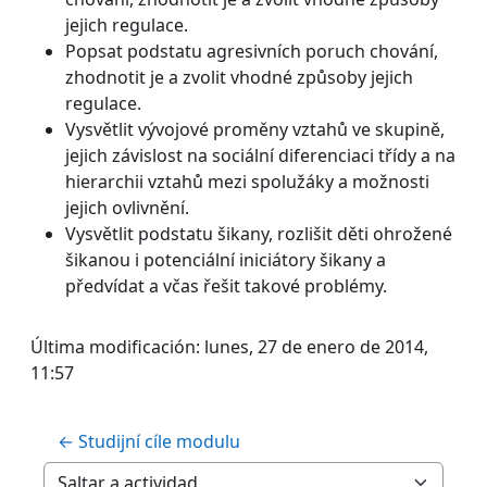
jejich regulace.
Popsat podstatu agresivních poruch chování,
zhodnotit je a zvolit vhodné způsoby jejich
regulace.
Vysvětlit vývojové proměny vztahů ve skupině,
jejich závislost na sociální diferenciaci třídy a na
hierarchii vztahů mezi spolužáky a možnosti
jejich ovlivnění.
Vysvětlit podstatu šikany, rozlišit děti ohrožené
šikanou i potenciální iniciátory šikany a
předvídat a včas řešit takové problémy.
Última modificación: lunes, 27 de enero de 2014,
11:57
← Studijní cíle modulu