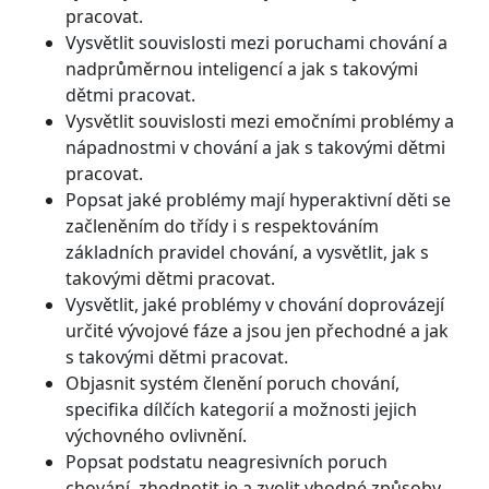
pracovat.
Vysvětlit souvislosti mezi poruchami chování a
nadprůměrnou inteligencí a jak s takovými
dětmi pracovat.
Vysvětlit souvislosti mezi emočními problémy a
nápadnostmi v chování a jak s takovými dětmi
pracovat.
Popsat jaké problémy mají hyperaktivní děti se
začleněním do třídy i s respektováním
základních pravidel chování, a vysvětlit, jak s
takovými dětmi pracovat.
Vysvětlit, jaké problémy v chování doprovázejí
určité vývojové fáze a jsou jen přechodné a jak
s takovými dětmi pracovat.
Objasnit systém členění poruch chování,
specifika dílčích kategorií a možnosti jejich
výchovného ovlivnění.
Popsat podstatu neagresivních poruch
chování, zhodnotit je a zvolit vhodné způsoby