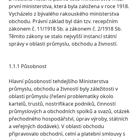
první ministerstva, která byla založena v roce 1918.
Vycházelo z bývalého rakouského ministerstva
obchodu. Právní základ byl dán tzv. recepčním
zákonem č. 11/1918 Sb. a zákonem č. 2/1918 Sb.
Těmito zákony se stalo nejvyšší instancí státní
správy v oblasti průmyslu, obchodu a živností.
1.1.1 Působnost
Hlavní působností tehdejšího Ministerstva
průmyslu, obchodu a živností byly záležitosti v
oblasti průmyslu (řešení problematiky okolo
kartelů, trustů, nostrifikace podniků, činností
průmyslových a obchodních spolků a svazů, otázek
přechodného hospodářství, úprav výroby, státních
a veřejných dodávek). V oblasti obchodu
připravovalo obchodní, celní a platební smlouvy s