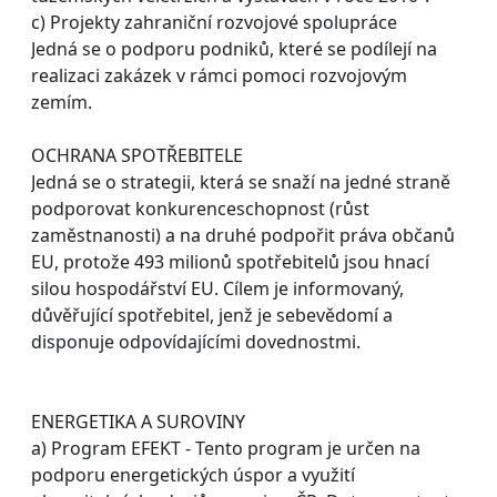
c) Projekty zahraniční rozvojové spolupráce
Jedná se o podporu podniků, které se podílejí na
realizaci zakázek v rámci pomoci rozvojovým
zemím.
OCHRANA SPOTŘEBITELE
Jedná se o strategii, která se snaží na jedné straně
podporovat konkurenceschopnost (růst
zaměstnanosti) a na druhé podpořit práva občanů
EU, protože 493 milionů spotřebitelů jsou hnací
silou hospodářství EU. Cílem je informovaný,
důvěřující spotřebitel, jenž je sebevědomí a
disponuje odpovídajícími dovednostmi.
ENERGETIKA A SUROVINY
a) Program EFEKT - Tento program je určen na
podporu energetických úspor a využití