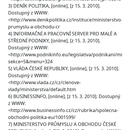
3) DENÍK POLITIKA, [online], [z 15. 3. 2010].
Dostupný z WWW:
<http://www.denikpolitika.cz/instituce/ministerstvo-
prumyslu-a-obchodu-cr
4) INFORMAČNÍ A PRACOVNÍ SERVER PRO MALÉ A
STŘEDNÍ PODNIKY, [online], [z 15. 3. 2010].
Dostupný z WWW:
<http://www.podnikinfo.eu/legislativa/podnikani/minist
sekce=5&menu=324
5) VLÁDA ČESKÉ REPUBLIKY, [online], [z 15. 3. 2010].
Dostupný z WWW:
<http://www.vlada.cz/cz/clenove-
vlady/ministerstva/default.htm
6) BUSINESSINFO, [online], [z 15. 3. 2010]. Dostupný
z WWW:
<http://www.businessinfo.cz/cz/rubrika/spolecna-
obchodni-politika-eu/1001599/
7) MINISTERSTVO PRŮMYSLU A OBCHODU ČESKÉ