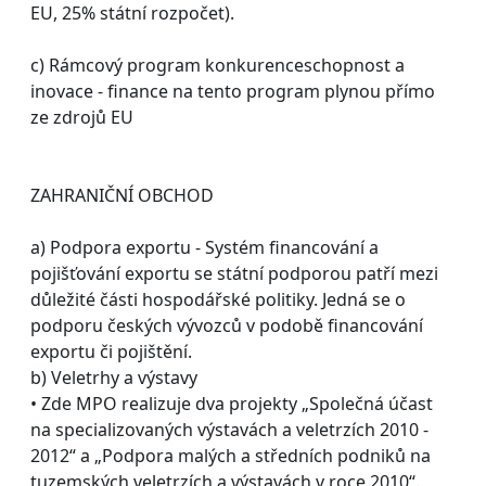
EU, 25% státní rozpočet).
c) Rámcový program konkurenceschopnost a
inovace - finance na tento program plynou přímo
ze zdrojů EU
ZAHRANIČNÍ OBCHOD
a) Podpora exportu - Systém financování a
pojišťování exportu se státní podporou patří mezi
důležité části hospodářské politiky. Jedná se o
podporu českých vývozců v podobě financování
exportu či pojištění.
b) Veletrhy a výstavy
• Zde MPO realizuje dva projekty „Společná účast
na specializovaných výstavách a veletrzích 2010 -
2012“ a „Podpora malých a středních podniků na
tuzemských veletrzích a výstavách v roce 2010“.