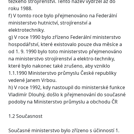
těžkého strojírenství. Tento název vydržel až do
roku 1988.
f) V tomto roce bylo přejmenováno na Federální
ministerstvo hutnictví, strojírenství a
elektrotechniky.
g) V roce 1990 bylo zřízeno Federální ministerstvo
hospodářství, které existovalo pouze dva měsíce a
od 1. 9. 1990 bylo toto ministerstvo přejmenováno
na ministerstvo strojírenství a elektro-techniky,
které bylo nakonec také zrušeno, aby vzniklo
1.1.1990 Ministerstvo průmyslu České republiky
vedené Janem Vrbou.
h) V roce 1992, kdy nastoupil do ministerské funkce
Vladimír Dlouhý, došlo k přejmenování do současné
podoby na Ministerstvo průmyslu a obchodu ČR
1.2 Současnost
Současné ministerstvo bylo zřízeno s účinností 1.