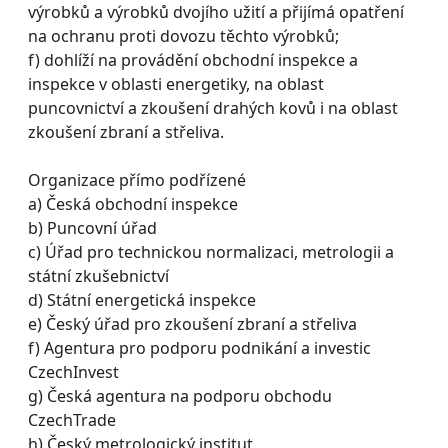
výrobků a výrobků dvojího užití a přijímá opatření
na ochranu proti dovozu těchto výrobků;
f) dohlíží na provádění obchodní inspekce a
inspekce v oblasti energetiky, na oblast
puncovnictví a zkoušení drahých kovů i na oblast
zkoušení zbraní a střeliva.
Organizace přímo podřízené
a) Česká obchodní inspekce
b) Puncovní úřad
c) Úřad pro technickou normalizaci, metrologii a
státní zkušebnictví
d) Státní energetická inspekce
e) Český úřad pro zkoušení zbraní a střeliva
f) Agentura pro podporu podnikání a investic
CzechInvest
g) Česká agentura na podporu obchodu
CzechTrade
h) Český metrologický institut