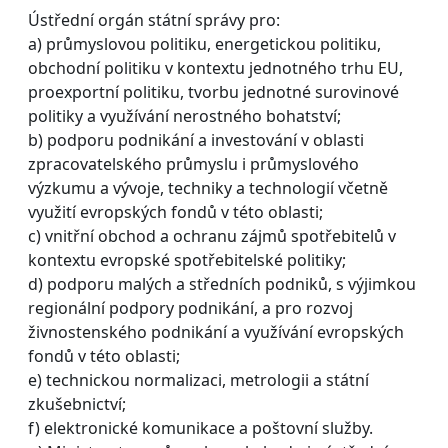
Ústřední orgán státní správy pro:
a) průmyslovou politiku, energetickou politiku,
obchodní politiku v kontextu jednotného trhu EU,
proexportní politiku, tvorbu jednotné surovinové
politiky a využívání nerostného bohatství;
b) podporu podnikání a investování v oblasti
zpracovatelského průmyslu i průmyslového
výzkumu a vývoje, techniky a technologií včetně
využití evropských fondů v této oblasti;
c) vnitřní obchod a ochranu zájmů spotřebitelů v
kontextu evropské spotřebitelské politiky;
d) podporu malých a středních podniků, s výjimkou
regionální podpory podnikání, a pro rozvoj
živnostenského podnikání a využívání evropských
fondů v této oblasti;
e) technickou normalizaci, metrologii a státní
zkušebnictví;
f) elektronické komunikace a poštovní služby.