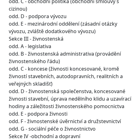
odd. C - obchodní politika (obchodní smlouvy s
cizinou)
odd. D - podpora vývozu
odd. E - mezinárodní oddělení (zásadní otázky
vývozu, zvláště dodatkového vývozu)
Sekce III - živnostenská
odd. A - legislativa
odd. B - živnostenská administrativa (provádění
živnostenského řádu)
odd. C - koncese (živnosti koncesované, kromě
živností stavebních, autodopravních, realitních a
veřejných skladišť)
odd. D - živnostenská společenstva, koncesované
živnosti stavební, úprava nedělního klidu a uzavírací
hodiny a záležitosti živnostenského pomocnictva
odd. E - podpora živnosti
odd. F - živnostenské úvěrnictví a družstevnictví
odd. G - sociální péče o živnostnictvo
Sekce IV -obchodní a dopravní