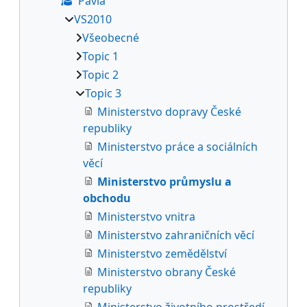
Pavla
VS2010
Všeobecné
Topic 1
Topic 2
Topic 3
Ministerstvo dopravy České
republiky
Ministerstvo práce a sociálních
věcí
Ministerstvo průmyslu a
obchodu
Ministerstvo vnitra
Ministerstvo zahraničních věcí
Ministerstvo zemědělství
Ministerstvo obrany České
republiky
Ministerstvo životního prostředí