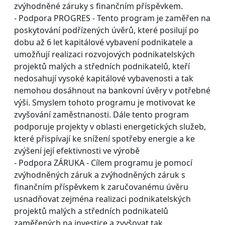
zvýhodněné záruky s finančním příspěvkem.
- Podpora PROGRES - Tento program je zaměřen na
poskytování podřízených úvěrů, které posilují po
dobu až 6 let kapitálové vybavení podnikatele a
umožňují realizaci rozvojových podnikatelských
projektů malých a středních podnikatelů, kteří
nedosahují vysoké kapitálové vybavenosti a tak
nemohou dosáhnout na bankovní úvěry v potřebné
výši. Smyslem tohoto programu je motivovat ke
zvyšování zaměstnanosti. Dále tento program
podporuje projekty v oblasti energetických služeb,
které přispívají ke snížení spotřeby energie a ke
zvýšení její efektivnosti ve výrobě
- Podpora ZÁRUKA - Cílem programu je pomocí
zvýhodněných záruk a zvýhodněných záruk s
finančním příspěvkem k zaručovanému úvěru
usnadňovat zejména realizaci podnikatelských
projektů malých a středních podnikatelů
zaměřených na investice a zvyšovat tak