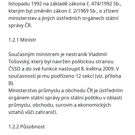
listopadu 1992 na základě zákona č. 474/1992 Sb.,
kterým byl změněn zákon č. 2/1969 Sb., o zřízení
ministerstev a jiných ústředních orgánech státní
správy ČR.
1.2.1 Ministr
Současným ministrem je nestraník Vladimír
Tošovský, který byl navržen politickou stranou
ČSSD a do své funkce nastoupil 8. května 2009. V
současnosti je mu podřízeno 12 sekcí (viz. příloha
B).
Ministerstvo průmyslu a obchodu ČR je ústředním
orgánem státní správy pro státní politiku v oblasti
průmyslu, obchodu, surovin a ekonomických
vztahů vůči zahraničí.
1.2.2 Působnost