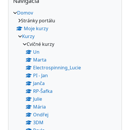
Navigácia
Domov
Stránky portálu
Moje kurzy
Kurzy
Cvičné kurzy
Un
Marta
Electrospinning_Lucie
PI - Jan
Janča
RP-Šafka
Julie
Mária
Ondřej
3DM