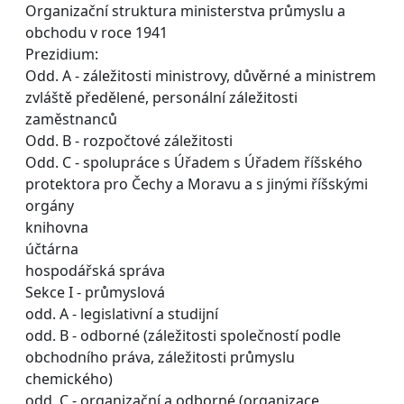
Organizační struktura ministerstva průmyslu a
obchodu v roce 1941
Prezidium:
Odd. A - záležitosti ministrovy, důvěrné a ministrem
zvláště předělené, personální záležitosti
zaměstnanců
Odd. B - rozpočtové záležitosti
Odd. C - spolupráce s Úřadem s Úřadem říšského
protektora pro Čechy a Moravu a s jinými říšskými
orgány
knihovna
účtárna
hospodářská správa
Sekce I - průmyslová
odd. A - legislativní a studijní
odd. B - odborné (záležitosti společností podle
obchodního práva, záležitosti průmyslu
chemického)
odd. C - organizační a odborné (organizace