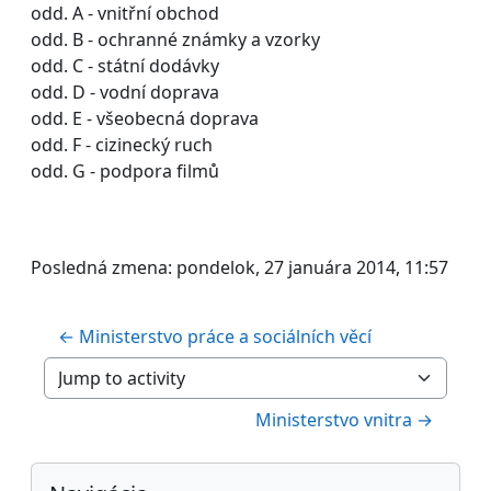
odd. A - vnitřní obchod
odd. B - ochranné známky a vzorky
odd. C - státní dodávky
odd. D - vodní doprava
odd. E - všeobecná doprava
odd. F - cizinecký ruch
odd. G - podpora filmů
Posledná zmena: pondelok, 27 januára 2014, 11:57
← Ministerstvo práce a sociálních věcí
Jump to activity
Ministerstvo vnitra →
Bloky
Preskočiť Navigácia