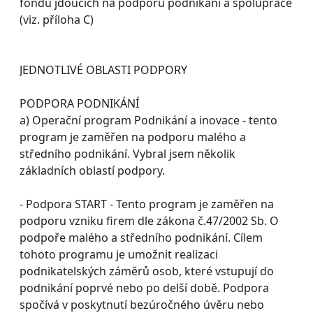
fondů jdoucích na podporu podnikání a spolupráce
(viz. příloha C)
JEDNOTLIVÉ OBLASTI PODPORY
PODPORA PODNIKÁNÍ
a) Operační program Podnikání a inovace - tento
program je zaměřen na podporu malého a
středního podnikání. Vybral jsem několik
základních oblastí podpory.
- Podpora START - Tento program je zaměřen na
podporu vzniku firem dle zákona č.47/2002 Sb. O
podpoře malého a středního podnikání. Cílem
tohoto programu je umožnit realizaci
podnikatelských záměrů osob, které vstupují do
podnikání poprvé nebo po delší době. Podpora
spočívá v poskytnutí bezúročného úvěru nebo