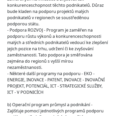
konkurenceschopnost těchto podnikatelů. Důraz
bude kladen na podporu projektů malých
podnikatelů v regionech se soustředěnou
podporou státu.
- Podpora ROZVOJ - Program je zaměřen na
podporu růstu výkonů a konkurenceschopnosti
malých a středních podnikatelů vedoucí ke zlepšení
jejich pozice na trhu, udržení či ke zvyšování
zaměstnanosti. Tato podpora je směřována
zejména do regionů s vyšší mírou
nezaměstnanosti.
- Některé další programy na podporu - EKO -
ENERGIE, INOVACE - PATENT, INOVACE - INOVAČNÍ
PROJEKT, POTENCIÁL, ICT - STRATEGICKÉ SLUŽBY,
ICT - V PODNICÍCH
b) Operační program průmysl a podnikání -
Zajišťuje pomocí jednotlivých programů podporu