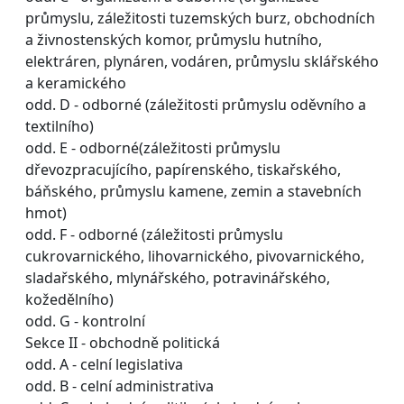
průmyslu, záležitosti tuzemských burz, obchodních
a živnostenských komor, průmyslu hutního,
elektráren, plynáren, vodáren, průmyslu sklářského
a keramického
odd. D - odborné (záležitosti průmyslu oděvního a
textilního)
odd. E - odborné(záležitosti průmyslu
dřevozpracujícího, papírenského, tiskařského,
báňského, průmyslu kamene, zemin a stavebních
hmot)
odd. F - odborné (záležitosti průmyslu
cukrovarnického, lihovarnického, pivovarnického,
sladařského, mlynářského, potravinářského,
kožedělního)
odd. G - kontrolní
Sekce II - obchodně politická
odd. A - celní legislativa
odd. B - celní administrativa