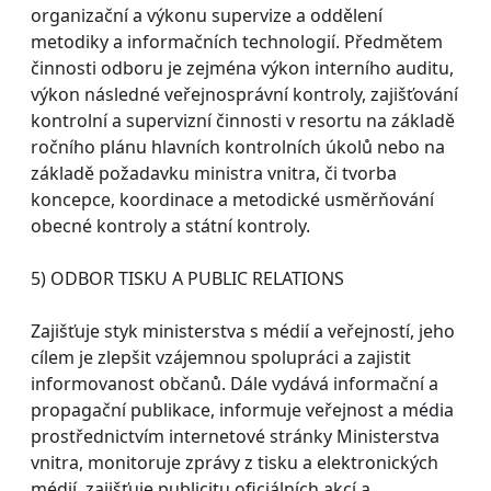
organizační a výkonu supervize a oddělení
metodiky a informačních technologií. Předmětem
činnosti odboru je zejména výkon interního auditu,
výkon následné veřejnosprávní kontroly, zajišťování
kontrolní a supervizní činnosti v resortu na základě
ročního plánu hlavních kontrolních úkolů nebo na
základě požadavku ministra vnitra, či tvorba
koncepce, koordinace a metodické usměrňování
obecné kontroly a státní kontroly.
5) ODBOR TISKU A PUBLIC RELATIONS
Zajišťuje styk ministerstva s médií a veřejností, jeho
cílem je zlepšit vzájemnou spolupráci a zajistit
informovanost občanů. Dále vydává informační a
propagační publikace, informuje veřejnost a média
prostřednictvím internetové stránky Ministerstva
vnitra, monitoruje zprávy z tisku a elektronických
médií, zajišťuje publicitu oficiálních akcí a