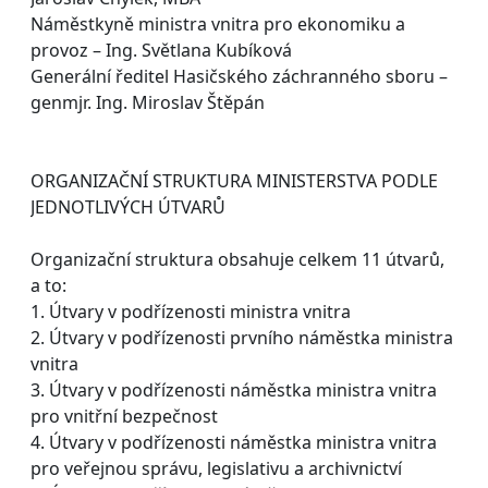
Náměstkyně ministra vnitra pro ekonomiku a
provoz – Ing. Světlana Kubíková
Generální ředitel Hasičského záchranného sboru –
genmjr. Ing. Miroslav Štěpán
ORGANIZAČNÍ STRUKTURA MINISTERSTVA PODLE
JEDNOTLIVÝCH ÚTVARŮ
Organizační struktura obsahuje celkem 11 útvarů,
a to:
1. Útvary v podřízenosti ministra vnitra
2. Útvary v podřízenosti prvního náměstka ministra
vnitra
3. Útvary v podřízenosti náměstka ministra vnitra
pro vnitřní bezpečnost
4. Útvary v podřízenosti náměstka ministra vnitra
pro veřejnou správu, legislativu a archivnictví