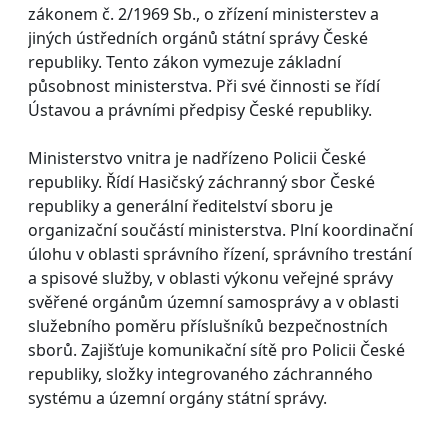
zákonem č. 2/1969 Sb., o zřízení ministerstev a
jiných ústředních orgánů státní správy České
republiky. Tento zákon vymezuje základní
působnost ministerstva. Při své činnosti se řídí
Ústavou a právními předpisy České republiky.
Ministerstvo vnitra je nadřízeno Policii České
republiky. Řídí Hasičský záchranný sbor České
republiky a generální ředitelství sboru je
organizační součástí ministerstva. Plní koordinační
úlohu v oblasti správního řízení, správního trestání
a spisové služby, v oblasti výkonu veřejné správy
svěřené orgánům územní samosprávy a v oblasti
služebního poměru příslušníků bezpečnostních
sborů. Zajišťuje komunikační sítě pro Policii České
republiky, složky integrovaného záchranného
systému a územní orgány státní správy.