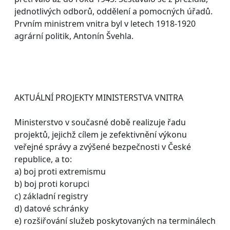
jednotlivých odborů, oddělení a pomocných úřadů.
Prvním ministrem vnitra byl v letech 1918-1920
agrární politik, Antonín Švehla.
AKTUÁLNÍ PROJEKTY MINISTERSTVA VNITRA
Ministerstvo v současné době realizuje řadu
projektů, jejichž cílem je zefektivnění výkonu
veřejné správy a zvýšené bezpečnosti v České
republice, a to:
a) boj proti extremismu
b) boj proti korupci
c) základní registry
d) datové schránky
e) rozšiřování služeb poskytovaných na terminálech