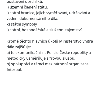
postavení uprchlíků,
i) územní členění státu,
j) státní hranice, jejich vyměřování, udržování a
vedení dokumentárního díla,
k) státní symboly,
l) státní, hospodářské a služební tajemství
Kromě těchto hlavních úkolů Ministerstvo vnitra
dále zajišťuje:
a) telekomunikační síť Policie České republiky a
metodicky usměrňuje šifrovou službu,
b) spolupráci v rámci mezinárodní organizace
Interpol.