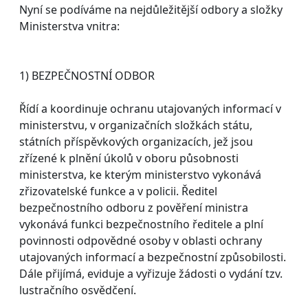
Nyní se podíváme na nejdůležitější odbory a složky
Ministerstva vnitra:
1) BEZPEČNOSTNÍ ODBOR
Řídí a koordinuje ochranu utajovaných informací v
ministerstvu, v organizačních složkách státu,
státních příspěvkových organizacích, jež jsou
zřízené k plnění úkolů v oboru působnosti
ministerstva, ke kterým ministerstvo vykonává
zřizovatelské funkce a v policii. Ředitel
bezpečnostního odboru z pověření ministra
vykonává funkci bezpečnostního ředitele a plní
povinnosti odpovědné osoby v oblasti ochrany
utajovaných informací a bezpečnostní způsobilosti.
Dále přijímá, eviduje a vyřizuje žádosti o vydání tzv.
lustračního osvědčení.