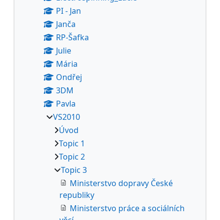
PI - Jan
Janča
RP-Šafka
Julie
Mária
Ondřej
3DM
Pavla
VS2010
Úvod
Topic 1
Topic 2
Topic 3
Ministerstvo dopravy České
republiky
Ministerstvo práce a sociálních
věcí