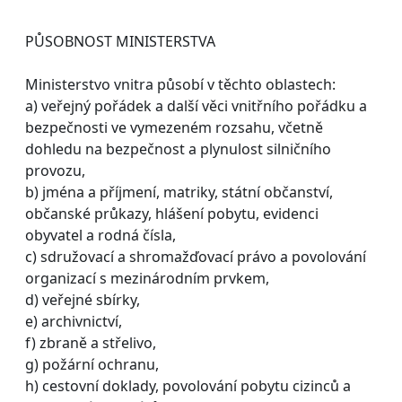
PŮSOBNOST MINISTERSTVA
Ministerstvo vnitra působí v těchto oblastech:
a) veřejný pořádek a další věci vnitřního pořádku a
bezpečnosti ve vymezeném rozsahu, včetně
dohledu na bezpečnost a plynulost silničního
provozu,
b) jména a příjmení, matriky, státní občanství,
občanské průkazy, hlášení pobytu, evidenci
obyvatel a rodná čísla,
c) sdružovací a shromažďovací právo a povolování
organizací s mezinárodním prvkem,
d) veřejné sbírky,
e) archivnictví,
f) zbraně a střelivo,
g) požární ochranu,
h) cestovní doklady, povolování pobytu cizinců a