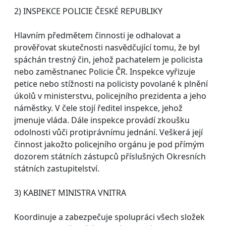
2) INSPEKCE POLICIE ČESKÉ REPUBLIKY
Hlavním předmětem činnosti je odhalovat a
prověřovat skutečnosti nasvědčující tomu, že byl
spáchán trestný čin, jehož pachatelem je policista
nebo zaměstnanec Policie ČR. Inspekce vyřizuje
petice nebo stížnosti na policisty povolané k plnění
úkolů v ministerstvu, policejního prezidenta a jeho
náměstky. V čele stojí ředitel inspekce, jehož
jmenuje vláda. Dále inspekce provádí zkoušku
odolnosti vůči protiprávnímu jednání. Veškerá její
činnost jakožto policejního orgánu je pod přímým
dozorem státních zástupců příslušných Okresních
státních zastupitelství.
3) KABINET MINISTRA VNITRA
Koordinuje a zabezpečuje spolupráci všech složek