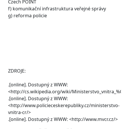
Czech POINT
f) komunikační infrastruktura veřejné správy
g) reforma policie
ZDROJE:
.[online]. Dostupný z WWW:
<http://cs.wikipedia.org/wiki/Ministerstvo_vnitra_%C4
.[online]. Dostupný z WWW:
<http://www.policieceskerepubliky.cz/ministerstvo-
vnitra-cr/>
.[online]. Dostupný z WWW: <http://www.mvcr.cz/>