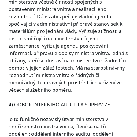
ministerstva včetně činností spojených s
postavením ministra vnitra a realizací jeho
rozhodnutí. Dále zabezpečuje vládní agendu
spočívající v administrativní přípravě stanovisek k
materiálům pro jednání vlády. Vyřizuje stížnosti a
petice směřující na ministerstvo či jeho
zaměstnance, vyřizuje agendu poskytování
informací, připravuje dopisy ministra vnitra, jedná s
občany, kteří se dostaví na ministerstvo s žádostí o
pomoc v jejich záležitostech. Má na starost návrhy
rozhodnutí ministra vnitra o řádných či
mimořádných opravných prostředcích v řízení ve
věcech služebního poměru.
4) ODBOR INTERNÍHO AUDITU A SUPERVIZE
Je to funkčně nezávislý útvar ministerstva v
podřízenosti ministra vnitra, člení se na tři
oddělení: oddělení interního auditu, oddělení