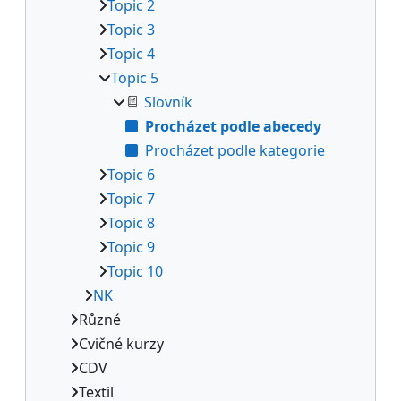
Topic 2
Topic 3
Topic 4
Topic 5
Slovník
Procházet podle abecedy
Procházet podle kategorie
Topic 6
Topic 7
Topic 8
Topic 9
Topic 10
NK
Různé
Cvičné kurzy
CDV
Textil