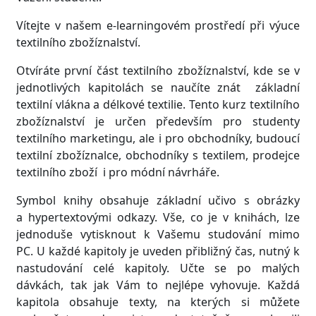
Vítejte v našem e-learningovém prostředí při výuce
textilního zbožíznalství.
Otvíráte první část textilního zbožíznalství, kde se v
jednotlivých kapitolách se naučíte znát základní
textilní vlákna a délkové textilie. Tento kurz textilního
zbožíznalství je určen především pro studenty
textilního marketingu, ale i pro obchodníky, budoucí
textilní zbožíznalce, obchodníky s textilem, prodejce
textilního zboží i pro módní návrháře.
Symbol knihy obsahuje základní učivo s obrázky
a hypertextovými odkazy. Vše, co je v knihách, lze
jednoduše vytisknout k Vašemu studování mimo
PC. U každé kapitoly je uveden přibližný čas, nutný k
nastudování celé kapitoly. Učte se po malých
dávkách, tak jak Vám to nejlépe vyhovuje. Každá
kapitola obsahuje texty, na kterých si můžete