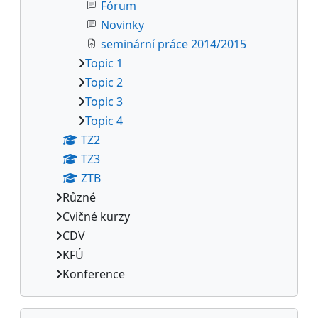
Fórum
Novinky
seminární práce 2014/2015
Topic 1
Topic 2
Topic 3
Topic 4
TZ2
TZ3
ZTB
Různé
Cvičné kurzy
CDV
KFÚ
Konference
Přeskočit: Správa