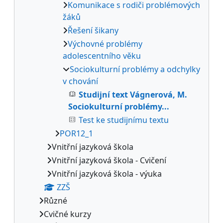
Komunikace s rodiči problémových
žáků
Řešení šikany
Výchovné problémy
adolescentního věku
Sociokulturní problémy a odchylky
v chování
Studijní text Vágnerová, M.
Sociokulturní problémy...
Test ke studijnímu textu
POR12_1
Vnitřní jazyková škola
Vnitřní jazyková škola - Cvičení
Vnitřní jazyková škola - výuka
ZZŠ
Různé
Cvičné kurzy