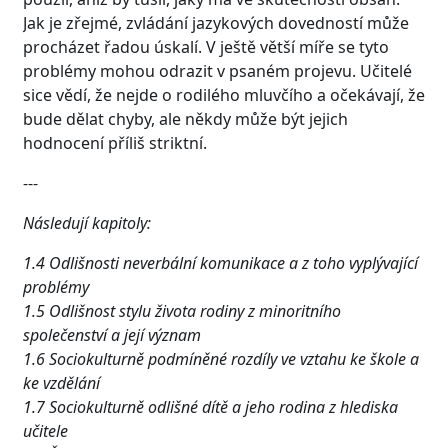
Jak je zřejmé, zvládání jazykových dovedností může
procházet řadou úskalí. V ještě větší míře se tyto
problémy mohou odrazit v psaném projevu. Učitelé
sice vědí, že nejde o rodilého mluvčího a očekávají, že
bude dělat chyby, ale někdy může být jejich
hodnocení příliš striktní.
---
Následují kapitoly:
1.4 Odlišnosti neverbální komunikace a z toho vyplývající
problémy
1.5 Odlišnost stylu života rodiny z minoritního
společenství a její význam
1.6 Sociokulturně podmíněné rozdíly ve vztahu ke škole a
ke vzdělání
1.7 Sociokulturně odlišné dítě a jeho rodina z hlediska
učitele