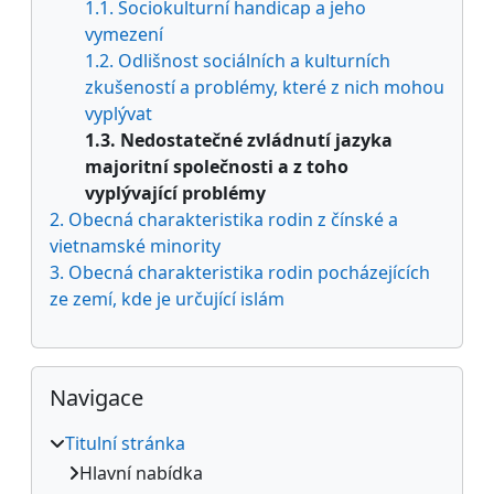
1.1. Sociokulturní handicap a jeho
vymezení
1.2. Odlišnost sociálních a kulturních
zkušeností a problémy, které z nich mohou
vyplývat
1.3. Nedostatečné zvládnutí jazyka
majoritní společnosti a z toho
vyplývající problémy
2. Obecná charakteristika rodin z čínské a
vietnamské minority
3. Obecná charakteristika rodin pocházejících
ze zemí, kde je určující islám
Přeskočit: Navigace
Navigace
Titulní stránka
Hlavní nabídka