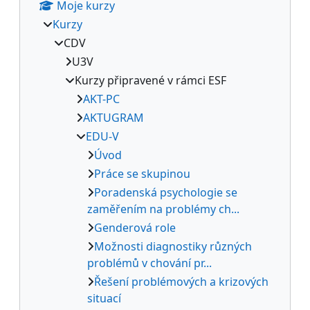
Moje kurzy
Kurzy
CDV
U3V
Kurzy připravené v rámci ESF
AKT-PC
AKTUGRAM
EDU-V
Úvod
Práce se skupinou
Poradenská psychologie se
zaměřením na problémy ch...
Genderová role
Možnosti diagnostiky různých
problémů v chování pr...
Řešení problémových a krizových
situací