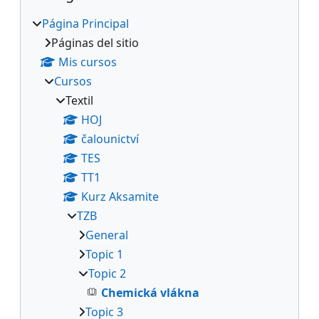
Página Principal
Páginas del sitio
Mis cursos
Cursos
Textil
HOJ
čalounictví
TES
TT1
Kurz Aksamite
TZB
General
Topic 1
Topic 2
Chemická vlákna
Topic 3