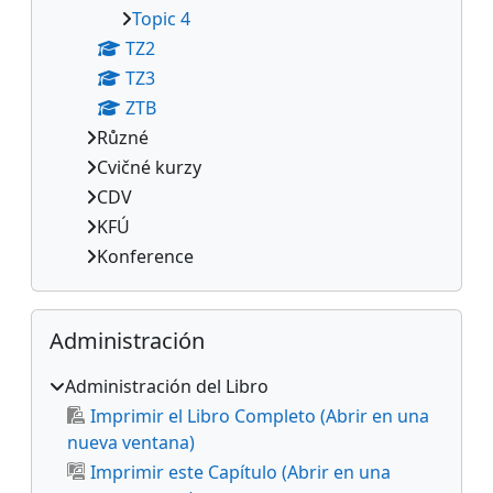
Topic 4
TZ2
TZ3
ZTB
Různé
Cvičné kurzy
CDV
KFÚ
Konference
Salta Administración
Administración
Administración del Libro
Imprimir el Libro Completo (Abrir en una
nueva ventana)
Imprimir este Capítulo (Abrir en una