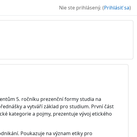
Nie ste prihlásený. (
Prihlásiť sa
)
dentům 5. ročníku prezenční formy studia na
ednášky a vytváří základ pro studium. První část
ické kategorie a pojmy, prezentuje vývoj etického
odnikání. Poukazuje na význam etiky pro