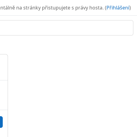
álně na stránky přistupujete s právy hosta. (
Přihlášení
)