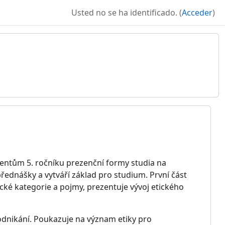
Usted no se ha identificado. (
Acceder
)
dentům 5. ročníku prezenční formy studia na
ednášky a vytváří základ pro studium. První část
ické kategorie a pojmy, prezentuje vývoj etického
odnikání. Poukazuje na význam etiky pro