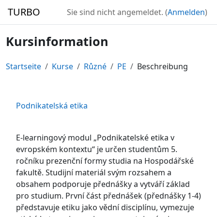
Zum Hauptinhalt
TURBO
Sie sind nicht angemeldet. (
Anmelden
)
Kursinformation
Startseite
Kurse
Různé
PE
Beschreibung
Podnikatelská etika
E-learningový modul „Podnikatelské etika v
evropském kontextu“ je určen studentům 5.
ročníku prezenční formy studia na Hospodářské
fakultě. Studijní materiál svým rozsahem a
obsahem podporuje přednášky a vytváří základ
pro studium. První část přednášek (přednášky 1-4)
představuje etiku jako vědní disciplínu, vymezuje