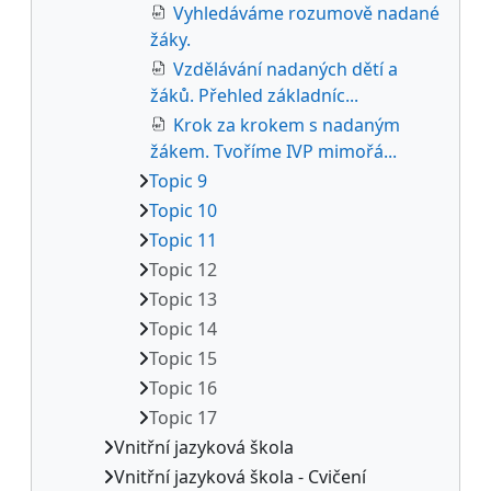
Vyhledáváme rozumově nadané
žáky.
Vzdělávání nadaných dětí a
žáků. Přehled základníc...
Krok za krokem s nadaným
žákem. Tvoříme IVP mimořá...
Topic 9
Topic 10
Topic 11
Topic 12
Topic 13
Topic 14
Topic 15
Topic 16
Topic 17
Vnitřní jazyková škola
Vnitřní jazyková škola - Cvičení