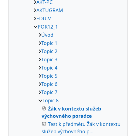
AKT-PC
AKTUGRAM
EDU-V
POR12_1
Úvod
Topic 1
Topic 2
Topic 3
Topic 4
Topic 5
Topic 6
Topic 7
Topic 8
Žák v kontextu služeb
výchovného poradce
Test k předmětu Žák v kontextu
služeb výchovného p...