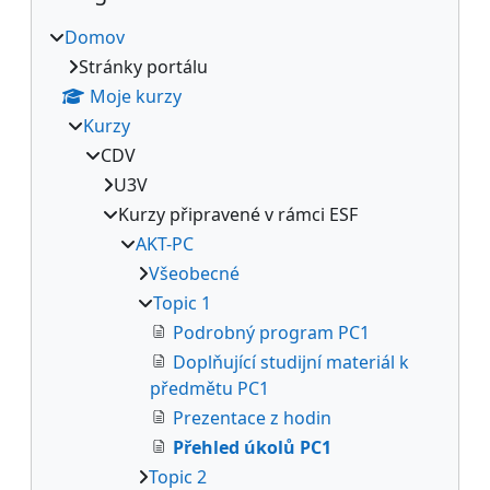
Domov
Stránky portálu
Moje kurzy
Kurzy
CDV
U3V
Kurzy připravené v rámci ESF
AKT-PC
Všeobecné
Topic 1
Podrobný program PC1
Doplňující studijní materiál k
předmětu PC1
Prezentace z hodin
Přehled úkolů PC1
Topic 2