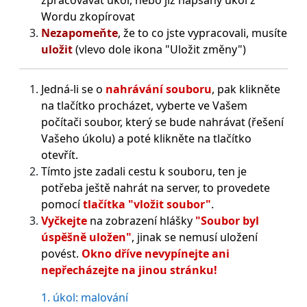
Wordu zkopírovat
Nezapomeňte
, že to co jste vypracovali, musíte
uložit
(vlevo dole ikona "Uložit změny")
Jedná-li se o
nahrávání souboru
, pak klikněte
na tlačítko procházet, vyberte ve Vašem
počítači soubor, který se bude nahrávat (řešení
Vašeho úkolu) a poté klikněte na tlačítko
otevřít.
Tímto jste zadali cestu k souboru, ten je
potřeba ještě nahrát na server, to provedete
pomocí
tlačítka "vložit soubor"
.
Vyčkejte
na zobrazení hlášky
"Soubor byl
úspěšně uložen"
, jinak se nemusí uložení
povést.
Okno dříve nevypínejte ani
nepřecházejte na jinou stránku!
1. úkol: malování