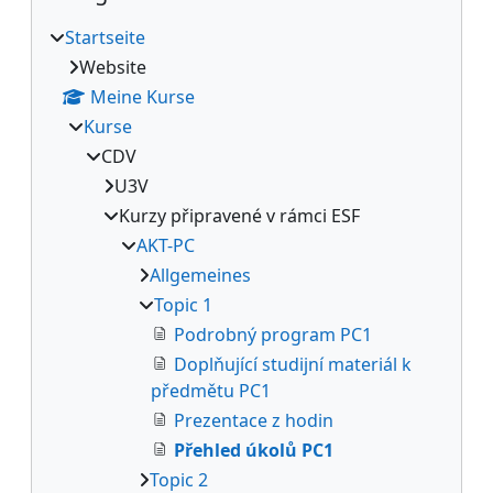
Startseite
Website
Meine Kurse
Kurse
CDV
U3V
Kurzy připravené v rámci ESF
AKT-PC
Allgemeines
Topic 1
Podrobný program PC1
Doplňující studijní materiál k
předmětu PC1
Prezentace z hodin
Přehled úkolů PC1
Topic 2