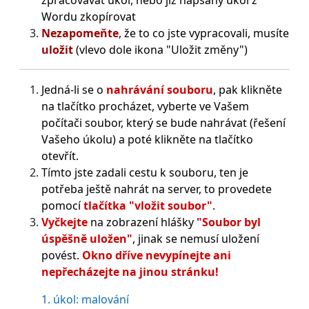
Wordu zkopírovat
Nezapomeňte
, že to co jste vypracovali, musíte
uložit
(vlevo dole ikona "Uložit změny")
Jedná-li se o
nahrávání souboru
, pak klikněte
na tlačítko procházet, vyberte ve Vašem
počítači soubor, který se bude nahrávat (řešení
Vašeho úkolu) a poté klikněte na tlačítko
otevřít.
Tímto jste zadali cestu k souboru, ten je
potřeba ještě nahrát na server, to provedete
pomocí
tlačítka "vložit soubor"
.
Vyčkejte
na zobrazení hlášky
"Soubor byl
úspěšně uložen"
, jinak se nemusí uložení
povést.
Okno dříve nevypínejte ani
nepřecházejte na jinou stránku!
1. úkol: malování