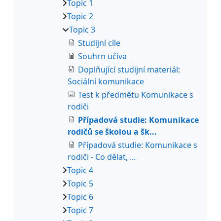
Topic 1
Topic 2
Topic 3
Studijní cíle
Souhrn učiva
Doplňující studijní materiál:
Sociální komunikace
Test k předmětu Komunikace s
rodiči
Případová studie: Komunikace
rodičů se školou a šk...
Případová studie: Komunikace s
rodiči - Co dělat, ...
Topic 4
Topic 5
Topic 6
Topic 7