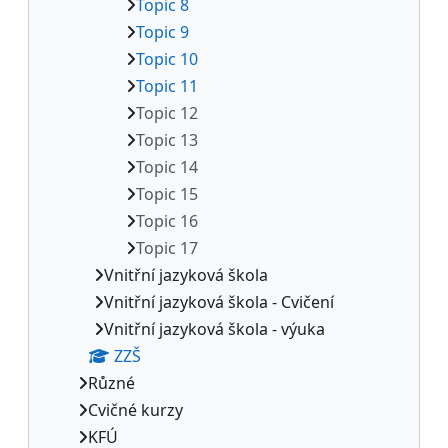
Topic 8
Topic 9
Topic 10
Topic 11
Topic 12
Topic 13
Topic 14
Topic 15
Topic 16
Topic 17
Vnitřní jazyková škola
Vnitřní jazyková škola - Cvičení
Vnitřní jazyková škola - výuka
ZZŠ
Různé
Cvičné kurzy
KFÚ