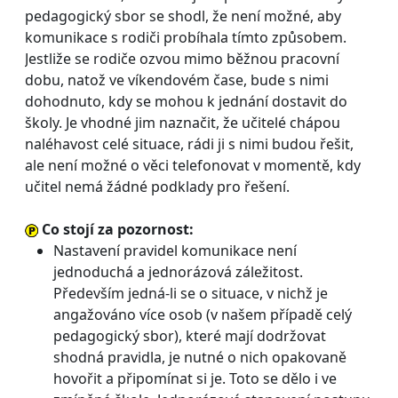
pedagogický sbor se shodl, že není možné, aby
komunikace s rodiči probíhala tímto způsobem.
Jestliže se rodiče ozvou mimo běžnou pracovní
dobu, natož ve víkendovém čase, bude s nimi
dohodnuto, kdy se mohou k jednání dostavit do
školy. Je vhodné jim naznačit, že učitelé chápou
naléhavost celé situace, rádi ji s nimi budou řešit,
ale není možné o věci telefonovat v momentě, kdy
učitel nemá žádné podklady pro řešení.
Co stojí za pozornost:
Nastavení pravidel komunikace není
jednoduchá a jednorázová záležitost.
Především jedná-li se o situace, v nichž je
angažováno více osob (v našem případě celý
pedagogický sbor), které mají dodržovat
shodná pravidla, je nutné o nich opakovaně
hovořit a připomínat si je. Toto se dělo i ve