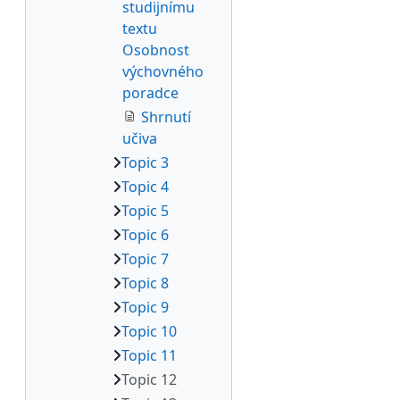
studijnímu
textu
Osobnost
výchovného
poradce
Shrnutí
učiva
Topic 3
Topic 4
Topic 5
Topic 6
Topic 7
Topic 8
Topic 9
Topic 10
Topic 11
Topic 12