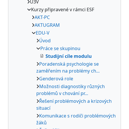
U3V
Kurzy připravené v rámci ESF
AKT-PC
AKTUGRAM
EDU-V
Úvod
Práce se skupinou
Studijní cíle modulu
Poradenská psychologie se
zaměřením na problémy ch...
Genderová role
Možnosti diagnostiky různých
problémů v chování pr...
Řešení problémových a krizových
situací
Komunikace s rodiči problémových
žáků