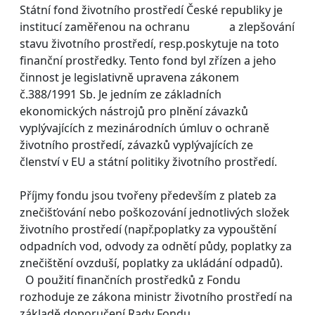
Státní fond životního prostředí České republiky je
institucí zaměřenou na ochranu a zlepšování
stavu životního prostředí, resp.poskytuje na toto
finanční prostředky. Tento fond byl zřízen a jeho
činnost je legislativně upravena zákonem
č.388/1991 Sb. Je jedním ze základních
ekonomických nástrojů pro plnění závazků
vyplývajících z mezinárodních úmluv o ochraně
životního prostředí, závazků vyplývajících ze
členství v EU a státní politiky životního prostředí.
Příjmy fondu jsou tvořeny především z plateb za
znečišťování nebo poškozování jednotlivých složek
životního prostředí (např.poplatky za vypouštění
odpadních vod, odvody za odnětí půdy, poplatky za
znečištění ovzduší, poplatky za ukládání odpadů).
O použití finančních prostředků z Fondu
rozhoduje ze zákona ministr životního prostředí na
základě doporučení Rady Fondu.