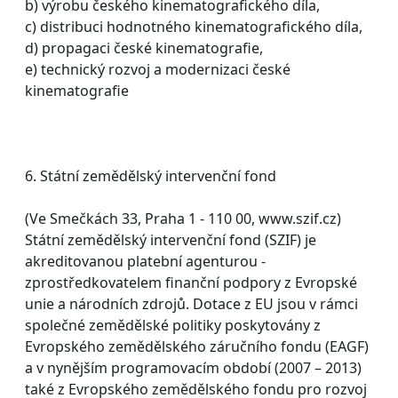
b) výrobu českého kinematografického díla,
c) distribuci hodnotného kinematografického díla,
d) propagaci české kinematografie,
e) technický rozvoj a modernizaci české
kinematografie
6. Státní zemědělský intervenční fond
(Ve Smečkách 33, Praha 1 - 110 00, www.szif.cz)
Státní zemědělský intervenční fond (SZIF) je
akreditovanou platební agenturou -
zprostředkovatelem finanční podpory z Evropské
unie a národních zdrojů. Dotace z EU jsou v rámci
společné zemědělské politiky poskytovány z
Evropského zemědělského záručního fondu (EAGF)
a v nynějším programovacím období (2007 – 2013)
také z Evropského zemědělského fondu pro rozvoj