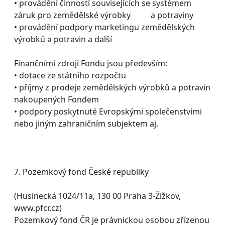
• provádění činností souvisejících se systémem
záruk pro zemědělské výrobky a potraviny
• provádění podpory marketingu zemědělských
výrobků a potravin a další
Finančními zdroji Fondu jsou především:
• dotace ze státního rozpočtu
• příjmy z prodeje zemědělských výrobků a potravin
nakoupených Fondem
• podpory poskytnuté Evropskými společenstvími
nebo jiným zahraničním subjektem aj.
7. Pozemkový fond České republiky
(Husinecká 1024/11a, 130 00 Praha 3-Žižkov,
www.pfcr.cz)
Pozemkový fond ČR je právnickou osobou zřízenou