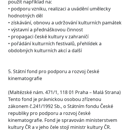
použít například na:
• podporu vzniku, realizaci a uvádění umělecky
hodnotných děl
• získávání, obnovu a udržování kulturních památek
• výstavní a přednáškovou činnost
• propagaci české kultury v zahraničí
• pořádání kulturních festivalů, přehlídek a
obdobných kulturních akcí a další
5. Státní fond pro podporu a rozvoj české
kinematografie
(Maltézské nám. 471/1, 118 01 Praha – Malá Strana)
Tento fond je právnickou osobou zřízenou
zákonem č.241/1992 Sb., o Státním fondu České
republiky pro podporu a rozvoj české
kinematografie. Fond je spravován ministerstvem
kultury ČR a v jeho čele stojí ministr kultury ČR.