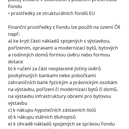
Fondu
• prostředky ze strukturálních fondů EU
Finanční prostředky z Fondu lze použít na území ČR
např.:
a) ke krytí části nákladů spojených s výstavbou,
pořízením, opravami a modernizací bytů, bytových
a rodinných domů formou úvěru nebo formou
dotace
b) k ručení za část nesplacené jistiny úvěrů
poskytnutých bankami nebo pobočkami
zahraničních bank fyzickým a právnickým osobám
na výstavbu, pořízení či modernizaci bytů či domů,
na výstavbu infrastruktury obcemi pro bytovou
výstavbu
c) k nákupu hypotečních zástavních listů
d) k nákupu státních dluhopisů
e) k úhradě nákladů spojených se správou Fondu