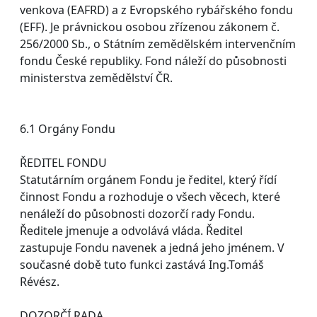
venkova (EAFRD) a z Evropského rybářského fondu
(EFF). Je právnickou osobou zřízenou zákonem č.
256/2000 Sb., o Státním zemědělském intervenčním
fondu České republiky. Fond náleží do působnosti
ministerstva zemědělství ČR.
6.1 Orgány Fondu
ŘEDITEL FONDU
Statutárním orgánem Fondu je ředitel, který řídí
činnost Fondu a rozhoduje o všech věcech, které
nenáleží do působnosti dozorčí rady Fondu.
Ředitele jmenuje a odvolává vláda. Ředitel
zastupuje Fondu navenek a jedná jeho jménem. V
současné době tuto funkci zastává Ing.Tomáš
Révész.
DOZORČÍ RADA