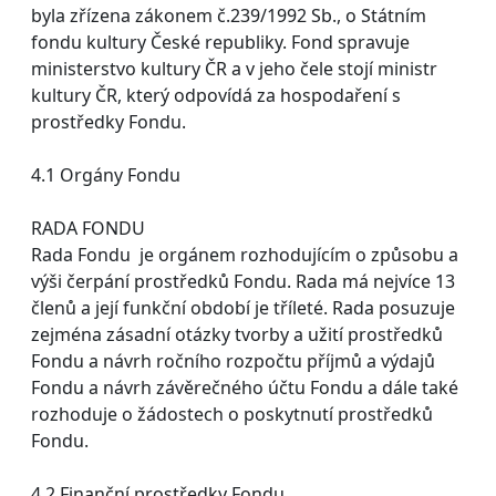
byla zřízena zákonem č.239/1992 Sb., o Státním
fondu kultury České republiky. Fond spravuje
ministerstvo kultury ČR a v jeho čele stojí ministr
kultury ČR, který odpovídá za hospodaření s
prostředky Fondu.
4.1 Orgány Fondu
RADA FONDU
Rada Fondu je orgánem rozhodujícím o způsobu a
výši čerpání prostředků Fondu. Rada má nejvíce 13
členů a její funkční období je tříleté. Rada posuzuje
zejména zásadní otázky tvorby a užití prostředků
Fondu a návrh ročního rozpočtu příjmů a výdajů
Fondu a návrh závěrečného účtu Fondu a dále také
rozhoduje o žádostech o poskytnutí prostředků
Fondu.
4.2 Finanční prostředky Fondu