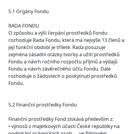
5.1 Orgány Fondu
RADA FONDU
O způsobu a výši čerpání prostředků Fondu
rozhoduje Rada Fondu, která má nejvýše 13 členů a
její funkční období je tříleté. Rada posuzuje
zejména zásadní otázky tvorby a užití prostředků
Fondu a návrh ročního rozpočtu příjmů a výdajů
Fondu a návrh závěrečného účtu Fondu. Dále
rozhoduje o žádostech o poskytnutí prostředků
Fondu.
5.2 Finanční prostředky Fondu
Finanční prostředky Fond získává především z:
• výnosů z majetkových účastí České republiky na
podnikání právnických osob ve filmovém