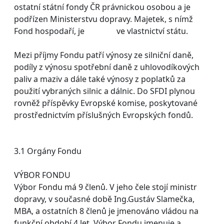
ostatní státní fondy ČR právnickou osobou a je
podřízen Ministerstvu dopravy. Majetek, s nímž
Fond hospodaří, je ve vlastnictví státu.
Mezi příjmy Fondu patří výnosy ze silniční daně,
podíly z výnosu spotřební daně z uhlovodíkových
paliv a maziv a dále také výnosy z poplatků za
použití vybraných silnic a dálnic. Do SFDI plynou
rovněž příspěvky Evropské komise, poskytované
prostřednictvím příslušných Evropských fondů.
3.1 Orgány Fondu
VÝBOR FONDU
Výbor Fondu má 9 členů. V jeho čele stojí ministr
dopravy, v současné době Ing.Gustáv Slamečka,
MBA, a ostatních 8 členů je jmenováno vládou na
funkční období 4 let. Výbor Fondu jmenuje a