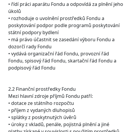
• řídí práci aparátu Fondu a odpovídá za plnění jeho
úkolů
• rozhoduje o uvolnění prostředků Fondu a
poskytování podpor podle programů poskytování
státní podpory bydlení
• má právo účastnit se zasedání výboru Fondu a
dozorčí rady Fondu
• vydává organizační řád Fondu, provozní řád
Fondu, spisový řád Fondu, skartační řád Fondu a
podpisový řád Fondu
2.2 Finanční prostředky Fondu
Mezi hlavní zdroje příjmů Fondu patří:
• dotace ze státního rozpočtu
• příjem z vydaných dluhopisů
• splátky z poskytnutých úvěrů
• úroky z vkladů, penále, pojistná plnění a jiné
platby získané v souvislosti s použitím prostředků