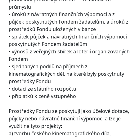
průmyslu
• úroků z návratných finančních výpomocí a z
půjček poskytnutých Fondem žadatelům, a úroků z
prostředků Fondu uložených v bance
• splátek půjček a návratných finančních výpomocí
poskytnutých Fondem žadatelům
• výnosů z veřejných sbírek a loterií organizovaných
Fondem
• sjednaných podílů na příjmech z
kinematografických děl, na které byly poskytnuty
prostředky Fondu
• dotací ze státního rozpočtu
• příplatků k ceně vstupného
Prostředky Fondu se poskytují jako účelové dotace,
půjčky nebo návratné finanční výpomoci a lze je
využít na tyto projekty:
a) tvorbu českého kinematografického díla,