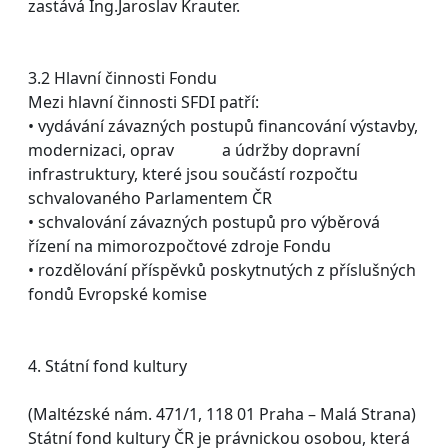
zastává Ing.Jaroslav Krauter.
3.2 Hlavní činnosti Fondu
Mezi hlavní činnosti SFDI patří:
• vydávání závazných postupů financování výstavby,
modernizaci, oprav a údržby dopravní
infrastruktury, které jsou součástí rozpočtu
schvalovaného Parlamentem ČR
• schvalování závazných postupů pro výběrová
řízení na mimorozpočtové zdroje Fondu
• rozdělování příspěvků poskytnutých z příslušných
fondů Evropské komise
4. Státní fond kultury
(Maltézské nám. 471/1, 118 01 Praha – Malá Strana)
Státní fond kultury ČR je právnickou osobou, která