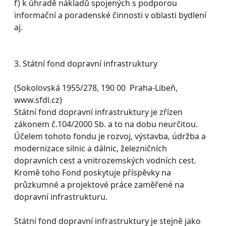
f) k úhradě nákladů spojených s podporou
informační a poradenské činnosti v oblasti bydlení
aj.
3. Státní fond dopravní infrastruktury
(Sokolovská 1955/278, 190 00 Praha-Libeň,
www.sfdi.cz)
Státní fond dopravní infrastruktury je zřízen
zákonem č.104/2000 Sb. a to na dobu neurčitou.
Účelem tohoto fondu je rozvoj, výstavba, údržba a
modernizace silnic a dálnic, železničních
dopravních cest a vnitrozemských vodních cest.
Kromě toho Fond poskytuje příspěvky na
průzkumné a projektové práce zaměřené na
dopravní infrastrukturu.
Státní fond dopravní infrastruktury je stejně jako