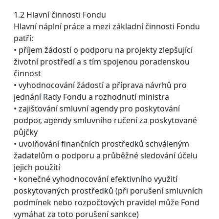
1.2 Hlavní činnosti Fondu
Hlavní náplní práce a mezi základní činnosti Fondu
patří:
• příjem žádostí o podporu na projekty zlepšující
životní prostředí a s tím spojenou poradenskou
činnost
• vyhodnocování žádostí a příprava návrhů pro
jednání Rady Fondu a rozhodnutí ministra
• zajišťování smluvní agendy pro poskytování
podpor, agendy smluvního ručení za poskytované
půjčky
• uvolňování finančních prostředků schváleným
žadatelům o podporu a průběžné sledování účelu
jejich použití
• konečné vyhodnocování efektivního využití
poskytovaných prostředků (při porušení smluvních
podmínek nebo rozpočtových pravidel může Fond
vymáhat za toto porušení sankce)