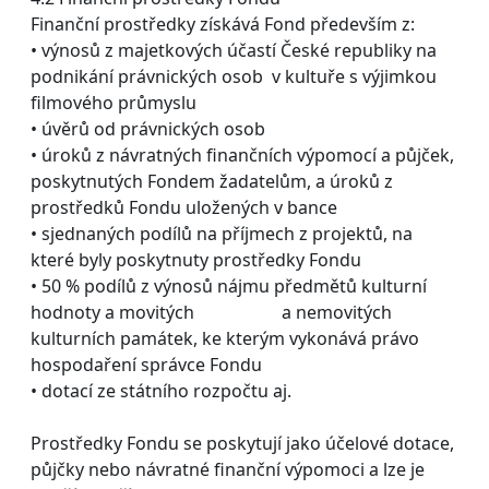
Finanční prostředky získává Fond především z:
• výnosů z majetkových účastí České republiky na
podnikání právnických osob v kultuře s výjimkou
filmového průmyslu
• úvěrů od právnických osob
• úroků z návratných finančních výpomocí a půjček,
poskytnutých Fondem žadatelům, a úroků z
prostředků Fondu uložených v bance
• sjednaných podílů na příjmech z projektů, na
které byly poskytnuty prostředky Fondu
• 50 % podílů z výnosů nájmu předmětů kulturní
hodnoty a movitých a nemovitých
kulturních památek, ke kterým vykonává právo
hospodaření správce Fondu
• dotací ze státního rozpočtu aj.
Prostředky Fondu se poskytují jako účelové dotace,
půjčky nebo návratné finanční výpomoci a lze je