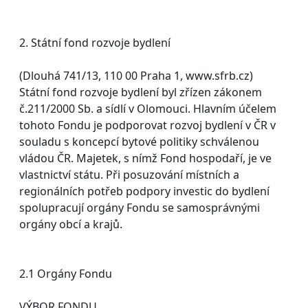
2. Státní fond rozvoje bydlení
(Dlouhá 741/13, 110 00 Praha 1, www.sfrb.cz)
Státní fond rozvoje bydlení byl zřízen zákonem
č.211/2000 Sb. a sídlí v Olomouci. Hlavním účelem
tohoto Fondu je podporovat rozvoj bydlení v ČR v
souladu s koncepcí bytové politiky schválenou
vládou ČR. Majetek, s nímž Fond hospodaří, je ve
vlastnictví státu. Při posuzování místních a
regionálních potřeb podpory investic do bydlení
spolupracují orgány Fondu se samosprávnými
orgány obcí a krajů.
2.1 Orgány Fondu
VÝBOR FONDU