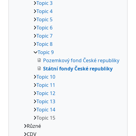
Topic 3
Topic 4
Topic 5
Topic 6
Topic 7
Topic 8
Topic 9
Pozemkový fond České republiky
Státní fondy České republiky
Topic 10
Topic 11
Topic 12
Topic 13
Topic 14
Topic 15
Různé
CDV