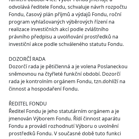
odvolává ředitele Fondu, schvaluje návrh rozpočtu
Fondu, časový plán příjmů a výdajů Fondu, roční
program vyhlašovaných výběrových řízení na
realizace investičních akcí podle zvláštního
právního předpisu a uvolňování prostředků na
investiční akce podle schváleného statutu Fondu.
DOZORČÍ RADA
Dozorčí rada je pětičlenná a je volena Poslaneckou
sněmovnou na čtyřleté funkční období. Dozorčí
rada je kontrolním orgánem Fondu, tzn.dohlíží na
činnost a hospodaření Fondu.
ŘEDITEL FONDU
Ředitel Fondu je jeho statutárním orgánem a je
jmenován Výborem Fondu. Řídí činnost aparátu
Fondu a provádí rozhodnutí Výboru o uvolnění
prostředků Fondu. V současné době tuto funkci