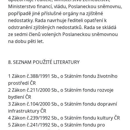
Ministerstvo financí, vládu, Poslaneckou sněmovnu,
popřípadě jiné příslušné orgány na zjištěné
nedostatky. Rada navrhuje řediteli opatření k
odstranění zjištěných nedostatků. Rada se skládá
ze sedmi členů volených Poslaneckou sněmovnou
na dobu pěti let.
8. SEZNAM POUŽITÉ LITERATURY
1 Zákon č.388/1991 Sb., o Státním fondu životního
prostředí ČR
2 Zákon č.211/2000 Sb., o Státním fondu rozvoje
bydlení ČR
3 Zákon č.104/2000 Sb., o Státním fondu dopravní
infrastruktury ČR
4 Zákon č.239/1992 Sb., o Státním fondu kultury ČR
5 Zákon č.241/1992 Sb., o Státním fondu pro