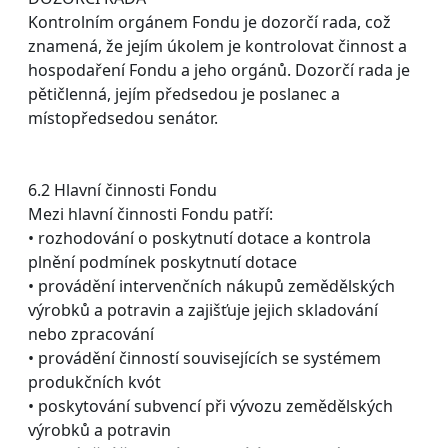
Kontrolním orgánem Fondu je dozorčí rada, což
znamená, že jejím úkolem je kontrolovat činnost a
hospodaření Fondu a jeho orgánů. Dozorčí rada je
pětičlenná, jejím předsedou je poslanec a
místopředsedou senátor.
6.2 Hlavní činnosti Fondu
Mezi hlavní činnosti Fondu patří:
• rozhodování o poskytnutí dotace a kontrola
plnění podmínek poskytnutí dotace
• provádění intervenčních nákupů zemědělských
výrobků a potravin a zajišťuje jejich skladování
nebo zpracování
• provádění činností souvisejících se systémem
produkčních kvót
• poskytování subvencí při vývozu zemědělských
výrobků a potravin