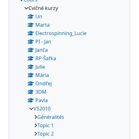
Cvičné kurzy
Un
Marta
Electrospinning_Lucie
PI - Jan
Janča
RP-Šafka
Julie
Mária
Ondřej
3DM
Pavla
VS2010
Généralités
Topic 1
Topic 2