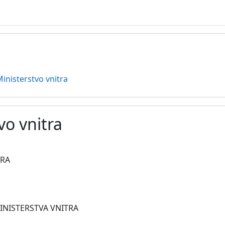
inisterstvo vnitra
vo vnitra
vovanie
TRA
INISTERSTVA VNITRA