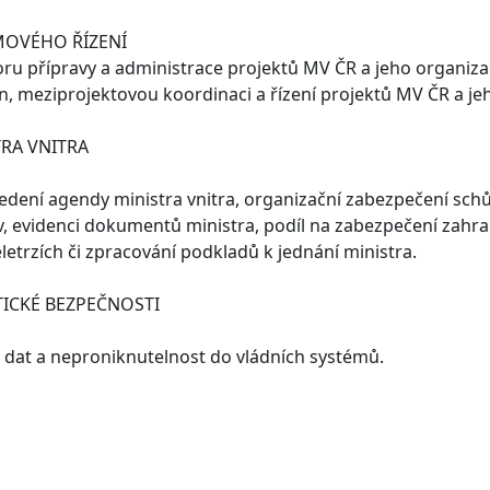
OVÉHO ŘÍZENÍ
u přípravy a administrace projektů MV ČR a jeho organizaci 
, meziprojektovou koordinaci a řízení projektů MV ČR a jeh
TRA VNITRA
vedení agendy ministra vnitra, organizační zabezpečení schůz
, evidenci dokumentů ministra, podíl na zabezpečení zahran
letrzích či zpracování podkladů k jednání ministra.
TICKÉ BEZPEČNOSTI
t dat a neproniknutelnost do vládních systémů.