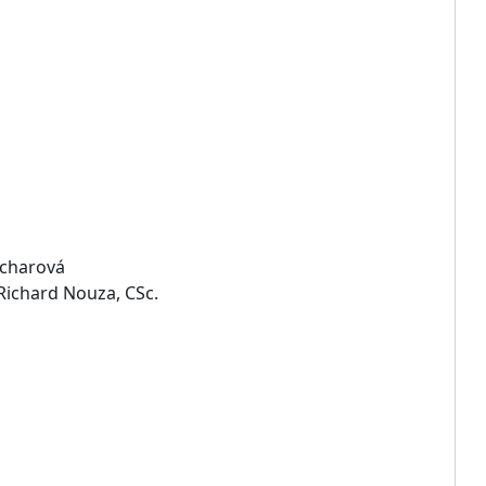
icharová
 Richard Nouza, CSc.