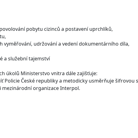
 povolování pobytu cizinců a postavení uprchlíků,
tu,
ejich vyměřování, udržování a vedení dokumentárního díla,
é a služební tajemství
h úkolů Ministerstvo vnitra dále zajišťuje:
íť Policie České republiky a metodicky usměrňuje šifrovou 
i mezinárodní organizace Interpol.