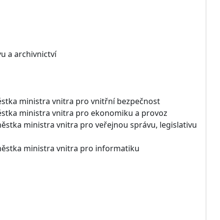
u a archivnictví
stka ministra vnitra pro vnitřní bezpečnost
městka ministra vnitra pro ekonomiku a provoz
ěstka ministra vnitra pro veřejnou správu, legislativu
městka ministra vnitra pro informatiku