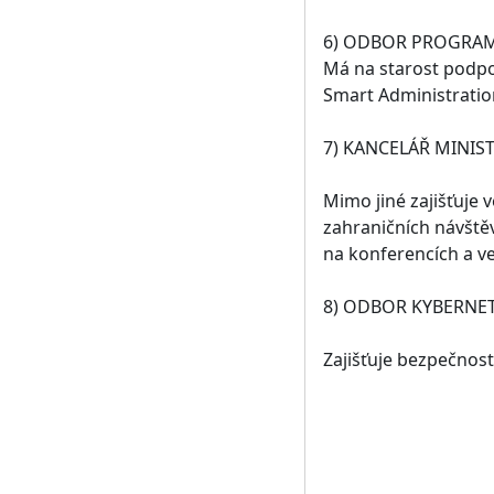
6) ODBOR PROGRAM
Má na starost podpor
Smart Administration
7) KANCELÁŘ MINIS
Mimo jiné zajišťuje 
zahraničních návštěv
na konferencích a ve
8) ODBOR KYBERNE
Zajišťuje bezpečnos