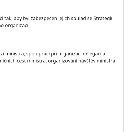
tak, aby byl zabezpečen jejich soulad se Strategií
o organizací.
í ministra, spolupráci při organizaci delegací a
ičních cest ministra, organizování návštěv ministra