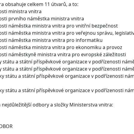
a obsahuje celkem 11 útvarů, a to:
sti ministra vnitra
osti prvního náměstka ministra vnitra
osti náměstka ministra vnitra pro vnitřní bezpečnost
osti náměstka ministra vnitra pro veřejnou správu, legislativ
osti náměstka ministra vnitra pro informatiku
nosti náměstka ministra vnitra pro ekonomiku a provoz
osti náměstkyně ministra vnitra pro evropské záležitosti
y státu a státní příspěvkové organizace v podřízenosti námě
y státu a státní příspěvkové organizace v podřízenosti ná
ky státu a státní příspěvkové organizace v podřízenosti nám
ky státu a státní příspěvkové organizace v podřízenosti ná
nejdůležitější odbory a složky Ministerstva vnitra:
ODBOR