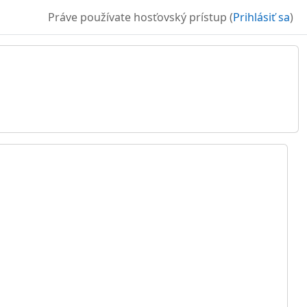
Práve používate hosťovský prístup (
Prihlásiť sa
)