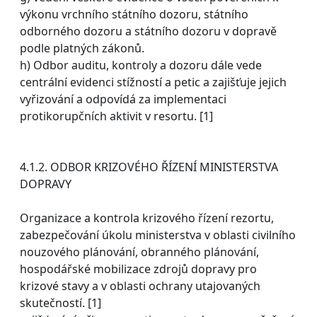
výkonu vrchního státního dozoru, státního
odborného dozoru a státního dozoru v dopravě
podle platných zákonů.
h) Odbor auditu, kontroly a dozoru dále vede
centrální evidenci stížností a petic a zajišťuje jejich
vyřizování a odpovídá za implementaci
protikorupčních aktivit v resortu. [1]
4.1.2. ODBOR KRIZOVÉHO ŘÍZENÍ MINISTERSTVA
DOPRAVY
Organizace a kontrola krizového řízení rezortu,
zabezpečování úkolu ministerstva v oblasti civilního
nouzového plánování, obranného plánování,
hospodářské mobilizace zdrojů dopravy pro
krizové stavy a v oblasti ochrany utajovaných
skutečností. [1]