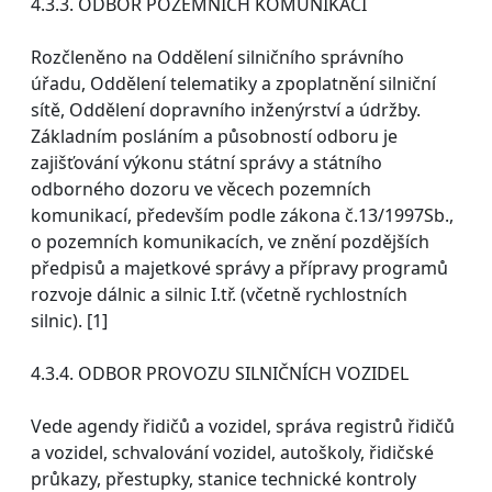
4.3.3. ODBOR POZEMNÍCH KOMUNIKACÍ
Rozčleněno na Oddělení silničního správního
úřadu, Oddělení telematiky a zpoplatnění silniční
sítě, Oddělení dopravního inženýrství a údržby.
Základním posláním a působností odboru je
zajišťování výkonu státní správy a státního
odborného dozoru ve věcech pozemních
komunikací, především podle zákona č.13/1997Sb.,
o pozemních komunikacích, ve znění pozdějších
předpisů a majetkové správy a přípravy programů
rozvoje dálnic a silnic I.tř. (včetně rychlostních
silnic). [1]
4.3.4. ODBOR PROVOZU SILNIČNÍCH VOZIDEL
Vede agendy řidičů a vozidel, správa registrů řidičů
a vozidel, schvalování vozidel, autoškoly, řidičské
průkazy, přestupky, stanice technické kontroly