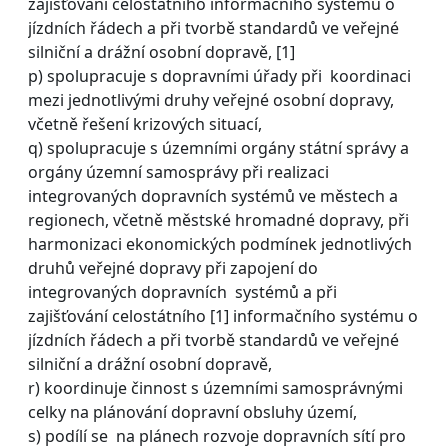
zajišťování celostátního informačního systému o
jízdních řádech a při tvorbě standardů ve veřejné
silniční a drážní osobní dopravě, [1]
p) spolupracuje s dopravními úřady při koordinaci
mezi jednotlivými druhy veřejné osobní dopravy,
včetně řešení krizových situací,
q) spolupracuje s územními orgány státní správy a
orgány územní samosprávy při realizaci
integrovaných dopravních systémů ve městech a
regionech, včetně městské hromadné dopravy, při
harmonizaci ekonomických podmínek jednotlivých
druhů veřejné dopravy při zapojení do
integrovaných dopravních systémů a při
zajišťování celostátního [1] informačního systému o
jízdních řádech a při tvorbě standardů ve veřejné
silniční a drážní osobní dopravě,
r) koordinuje činnost s územními samosprávnými
celky na plánování dopravní obsluhy území,
s) podílí se na plánech rozvoje dopravních sítí pro