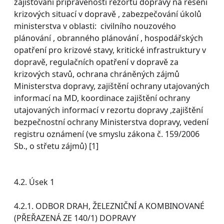
zajišťování připravenosti rezortu dopravy na řešení
krizových situací v dopravě , zabezpečování úkolů
ministerstva v oblasti: civilního nouzového
plánování , obranného plánování , hospodářských
opatření pro krizové stavy, kritické infrastruktury v
dopravě, regulačních opatření v dopravě za
krizových stavů, ochrana chráněných zájmů
Ministerstva dopravy, zajištění ochrany utajovaných
informací na MD, koordinace zajištění ochrany
utajovaných informací v rezortu dopravy ,zajištění
bezpečnostní ochrany Ministerstva dopravy, vedení
registru oznámení (ve smyslu zákona č. 159/2006
Sb., o střetu zájmů) [1]
4.2. Úsek 1
4.2.1. ODBOR DRAH, ŽELEZNIČNÍ A KOMBINOVANÉ
(PŘEŘAZENÁ ZE 140/1) DOPRAVY