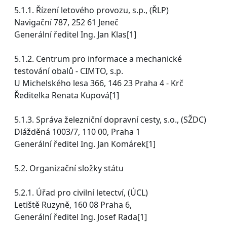
5.1.1. Řízení letového provozu, s.p., (ŘLP)
Navigační 787, 252 61 Jeneč
Generální ředitel Ing. Jan Klas[1]
5.1.2. Centrum pro informace a mechanické
testování obalů - CIMTO, s.p.
U Michelského lesa 366, 146 23 Praha 4 - Krč
Ředitelka Renata Kupová[1]
5.1.3. Správa železniční dopravní cesty, s.o., (SŽDC)
Dlážděná 1003/7, 110 00, Praha 1
Generální ředitel Ing. Jan Komárek[1]
5.2. Organizační složky státu
5.2.1. Úřad pro civilní letectví, (ÚCL)
Letiště Ruzyně, 160 08 Praha 6,
Generální ředitel Ing. Josef Rada[1]