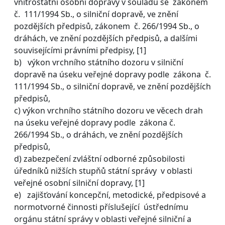
vnitrostátní osobní dopravy v souladu se zákonem
č. 111/1994 Sb., o silniční dopravě, ve znění
pozdějších předpisů, zákonem č. 266/1994 Sb., o
dráhách, ve znění pozdějších předpisů, a dalšími
souvisejícími právními předpisy, [1]
b) výkon vrchního státního dozoru v silniční
dopravě na úseku veřejné dopravy podle zákona č.
111/1994 Sb., o silniční dopravě, ve znění pozdějších
předpisů,
c) výkon vrchního státního dozoru ve věcech drah
na úseku veřejné dopravy podle zákona č.
266/1994 Sb., o dráhách, ve znění pozdějších
předpisů,
d) zabezpečení zvláštní odborné způsobilosti
úředníků nižších stupňů státní správy v oblasti
veřejné osobní silniční dopravy, [1]
e) zajišťování koncepční, metodické, předpisové a
normotvorné činnosti příslušející ústřednímu
orgánu státní správy v oblasti veřejné silniční a