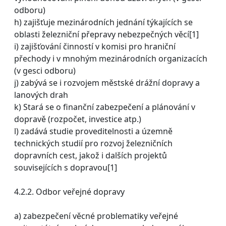
odboru)
h) zajišťuje mezinárodních jednání týkajících se
oblasti železniční přepravy nebezpečných věcí[1]
i) zajišťování činností v komisi pro hraniční
přechody i v mnohým mezinárodních organizacích
(v gesci odboru)
j) zabývá se i rozvojem městské drážní dopravy a
lanových drah
k) Stará se o finanční zabezpečení a plánování v
dopravě (rozpočet, investice atp.)
l) zadává studie proveditelnosti a územně
technických studií pro rozvoj železničních
dopravních cest, jakož i dalších projektů
souvisejících s dopravou[1]
4.2.2. Odbor veřejné dopravy
a) zabezpečení věcné problematiky veřejné