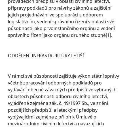
prováděcích předpisů v oblasti civilního letectví,
přípravy podkladů pro návrhy zákonů a zajištění
jejich projednávání ve spolupráci s odborem
legislativním, vedení správního řízení v oblasti své
působnosti jako prvoinstančního orgánu a vedení
správního řízení jako orgánu druhého stupně[1].
ODDĚLENÍ INFRASTRUKTURY LETIŠŤ
V rámci své působnosti zajišťuje výkon státní správy
včetně zpracování odborných podkladů pro
vydávání obecně závazných předpisů ve vybraných
oblastech působnosti odboru civilního letectví,
vyjádřené zejména zák. č. 49/1997 Sb., ve znění
pozdějších předpisů, a leteckými předpisy
vyplývajícími zejména z příloh k Úmluvě o
mezinárodním civilním letectví a navazujících