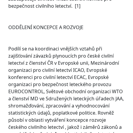
bezpečnost civilního letectví. [1]
ODDĚLENÍ KONCEPCE A ROZVOJE
Podílí se na koordinaci vnějších vztahů při
zajišťování závazků plynoucích pro české civilní
letectví z členství ČR v Evropské unii, Mezinárodní
organizaci pro civilní letectví ICAO, Evropské
konferenci pro civilní letectví ECAC, Evropské
organizaci pro bezpečnost leteckého provozu
EUROCONTROL, Světové obchodní organizaci WTO
a členství MD ve Sdružených leteckých úřadech JAA,
shromažďování, zpracování a vyhodnocování
statistických údajů, poplatkové politice. Rovněž
působí v oblasti vytváření koncepce rozvoje
českého civilního letectví , jakož i záměrů zákonů a