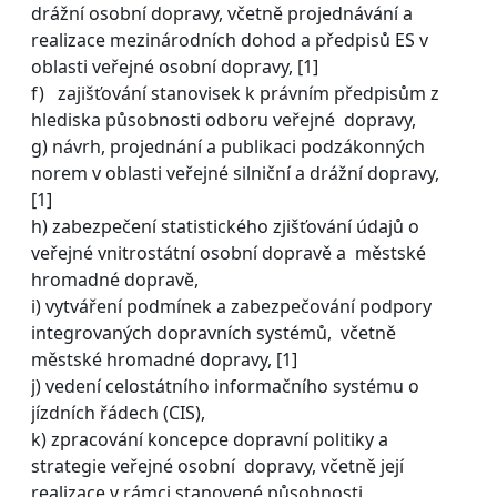
drážní osobní dopravy, včetně projednávání a
realizace mezinárodních dohod a předpisů ES v
oblasti veřejné osobní dopravy, [1]
f) zajišťování stanovisek k právním předpisům z
hlediska působnosti odboru veřejné dopravy,
g) návrh, projednání a publikaci podzákonných
norem v oblasti veřejné silniční a drážní dopravy,
[1]
h) zabezpečení statistického zjišťování údajů o
veřejné vnitrostátní osobní dopravě a městské
hromadné dopravě,
i) vytváření podmínek a zabezpečování podpory
integrovaných dopravních systémů, včetně
městské hromadné dopravy, [1]
j) vedení celostátního informačního systému o
jízdních řádech (CIS),
k) zpracování koncepce dopravní politiky a
strategie veřejné osobní dopravy, včetně její
realizace v rámci stanovené působnosti