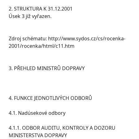
2. STRUKTURA K 31.12.2001
Úsek 3 již vyřazen.
Zdroj schématu: http://www.sydos.cz/cs/rocenka-
2001/rocenka/html/c11.htm
3. PŘEHLED MINISTRŮ DOPRAVY
4. FUNKCE JEDNOTLIVÝCH ODBORŮ
4.1. Nadúsekové odbory
4.1.1. ODBOR AUDITU, KONTROLY A DOZORU
MINISTERSTVA DOPRAVY