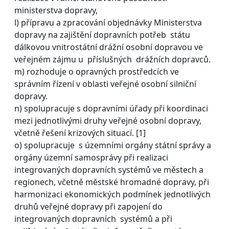
ministerstva dopravy,
l) přípravu a zpracování objednávky Ministerstva
dopravy na zajištění dopravních potřeb státu
dálkovou vnitrostátní drážní osobní dopravou ve
veřejném zájmu u příslušných drážních dopravců.
m) rozhoduje o opravných prostředcích ve
správním řízení v oblasti veřejné osobní silniční
dopravy.
n) spolupracuje s dopravními úřady při koordinaci
mezi jednotlivými druhy veřejné osobní dopravy,
včetně řešení krizových situací. [1]
o) spolupracuje s územními orgány státní správy a
orgány územní samosprávy při realizaci
integrovaných dopravních systémů ve městech a
regionech, včetně městské hromadné dopravy, při
harmonizaci ekonomických podmínek jednotlivých
druhů veřejné dopravy při zapojení do
integrovaných dopravních systémů a při