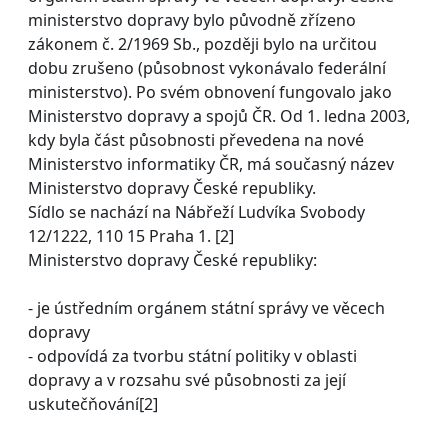
ministerstvo dopravy bylo původně zřízeno
zákonem č. 2/1969 Sb., později bylo na určitou
dobu zrušeno (působnost vykonávalo federální
ministerstvo). Po svém obnovení fungovalo jako
Ministerstvo dopravy a spojů ČR. Od 1. ledna 2003,
kdy byla část působnosti převedena na nové
Ministerstvo informatiky ČR, má současný název
Ministerstvo dopravy České republiky.
Sídlo se nachází na Nábřeží Ludvíka Svobody
12/1222, 110 15 Praha 1. [2]
Ministerstvo dopravy České republiky:
- je ústředním orgánem státní správy ve věcech
dopravy
- odpovídá za tvorbu státní politiky v oblasti
dopravy a v rozsahu své působnosti za její
uskutečňování[2]