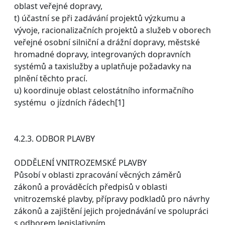
oblast veřejné dopravy,
t) účastní se při zadávání projektů výzkumu a
vývoje, racionalizačních projektů a služeb v oborech
veřejné osobní silniční a drážní dopravy, městské
hromadné dopravy, integrovaných dopravních
systémů a taxislužby a uplatňuje požadavky na
plnění těchto prací.
u) koordinuje oblast celostátního informačního
systému o jízdních řádech[1]
4.2.3. ODBOR PLAVBY
ODDĚLENÍ VNITROZEMSKÉ PLAVBY
Působí v oblasti zpracování věcných záměrů
zákonů a prováděcích předpisů v oblasti
vnitrozemské plavby, přípravy podkladů pro návrhy
zákonů a zajištění jejich projednávání ve spolupráci
s odborem legislativním.