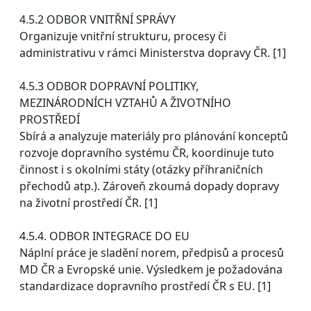
4.5.2 ODBOR VNITŘNÍ SPRÁVY
Organizuje vnitřní strukturu, procesy či
administrativu v rámci Ministerstva dopravy ČR. [1]
4.5.3 ODBOR DOPRAVNÍ POLITIKY,
MEZINÁRODNÍCH VZTAHŮ A ŽIVOTNÍHO
PROSTŘEDÍ
Sbírá a analyzuje materiály pro plánování konceptů
rozvoje dopravního systému ČR, koordinuje tuto
činnost i s okolními státy (otázky příhraničních
přechodů atp.). Zároveň zkoumá dopady dopravy
na životní prostředí ČR. [1]
4.5.4. ODBOR INTEGRACE DO EU
Náplní práce je sladění norem, předpisů a procesů
MD ČR a Evropské unie. Výsledkem je požadována
standardizace dopravního prostředí ČR s EU. [1]