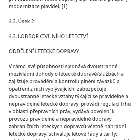
modernizace plavidel. [1]
4.3. Úsek 2
4.3.1.ODBOR CIVILNÍHO LETECTVÍ
ODDĚLENÍ LETECKÉ DOPRAVY
V rámci své působnosti sjednává dvoustranné
mezivládní dohody o letecké dopravě/službách a
zajišťuje provádění a kontrolu plnění závazků a
opatření z nich vyplývajících; zabezpečuje
dvoustranné letecké vztahy týkající se pravidelné a
nepravidelné letecké dopravy; provádí regulaci trhu
v oblasti přepravních práv; vydává povolení k
provozu pravidelné a nepravidelné dopravy
zahraničních leteckých dopravců včetně náhradní
letecké dopravy; schvaluje letové řády a tarify;