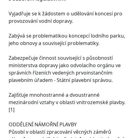
Vyjadřuje se k žádostem o udělování koncesí pro
provozování vodní dopravy.
Zabývá se problematikou koncepcí lodního parku,
jeho obnovy a související problematiky.
Zabezpečuje činnost související s působností
ministerstva dopravy jako odvolacího orgánu ve
správních řízeních vedených prvoinstančním
plavebním úřadem - Státní plavební správou.
Zajišťuje mnohostranné a dvoustranné
mezinárodní vztahy v oblasti vnitrozemské plavby.
[1]
ODDĚLENÍ NÁMOŘNÍ PLAVBY
Působí v oblasti zpracování věcných záměrů