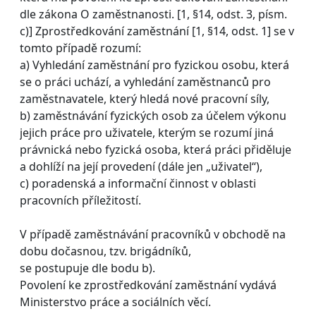
dle zákona O zaměstnanosti. [1, §14, odst. 3, písm.
c)] Zprostředkování zaměstnání [1, §14, odst. 1] se v
tomto případě rozumí:
a) Vyhledání zaměstnání pro fyzickou osobu, která
se o práci uchází, a vyhledání zaměstnanců pro
zaměstnavatele, který hledá nové pracovní síly,
b) zaměstnávání fyzických osob za účelem výkonu
jejich práce pro uživatele, kterým se rozumí jiná
právnická nebo fyzická osoba, která práci přiděluje
a dohlíží na její provedení (dále jen „uživatel“),
c) poradenská a informační činnost v oblasti
pracovních příležitostí.
V případě zaměstnávání pracovníků v obchodě na
dobu dočasnou, tzv. brigádníků,
se postupuje dle bodu b).
Povolení ke zprostředkování zaměstnání vydává
Ministerstvo práce a sociálních věcí.