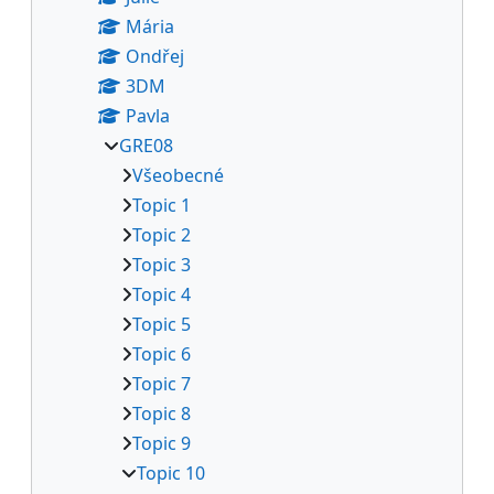
Mária
Ondřej
3DM
Pavla
GRE08
Všeobecné
Topic 1
Topic 2
Topic 3
Topic 4
Topic 5
Topic 6
Topic 7
Topic 8
Topic 9
Topic 10