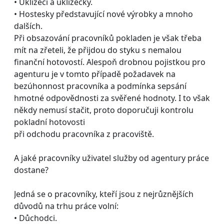
• Uklízeči a uklízečky.
• Hostesky představující nové výrobky a mnoho
dalších.
Při obsazování pracovníků pokladen je však třeba
mít na zřeteli, že přijdou do styku s nemalou
finanční hotovostí. Alespoň drobnou pojistkou pro
agenturu je v tomto případě požadavek na
bezúhonnost pracovníka a podmínka sepsání
hmotné odpovědnosti za svěřené hodnoty. I to však
někdy nemusí stačit, proto doporučuji kontrolu
pokladní hotovosti
při odchodu pracovníka z pracoviště.
A jaké pracovníky uživatel služby od agentury práce
dostane?
Jedná se o pracovníky, kteří jsou z nejrůznějších
důvodů na trhu práce volní:
• Důchodci.