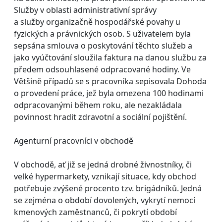
Služby v oblasti administrativní správy
a služby organizačně hospodářské povahy u
fyzických a právnických osob. S uživatelem byla
sepsána smlouva o poskytování těchto služeb a
jako vyúčtování sloužila faktura na danou službu za
předem odsouhlasené odpracované hodiny. Ve
Většině případů se s pracovníka sepisovala Dohoda
o provedení práce, jež byla omezena 100 hodinami
odpracovanými během roku, ale nezakládala
povinnost hradit zdravotní a sociální pojištění.
Agenturní pracovníci v obchodě
V obchodě, ať již se jedná drobné živnostníky, či
velké hypermarkety, vznikají situace, kdy obchod
potřebuje zvýšené procento tzv. brigádníků. Jedná
se zejména o období dovolených, vykrytí nemocí
kmenových zaměstnanců, či pokrytí období