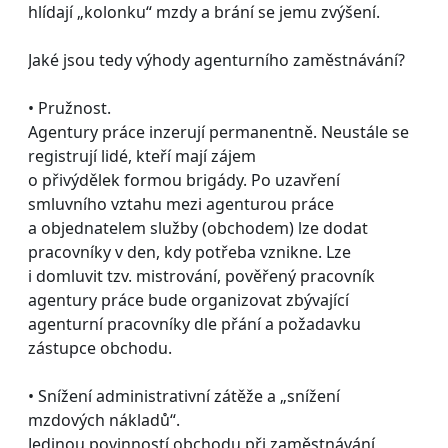
hlídají „kolonku“ mzdy a brání se jemu zvýšení.
Jaké jsou tedy výhody agenturního zaměstnávání?
• Pružnost.
Agentury práce inzerují permanentně. Neustále se
registrují lidé, kteří mají zájem
o přivýdělek formou brigády. Po uzavření
smluvního vztahu mezi agenturou práce
a objednatelem služby (obchodem) lze dodat
pracovníky v den, kdy potřeba vznikne. Lze
i domluvit tzv. mistrování, pověřený pracovník
agentury práce bude organizovat zbývající
agenturní pracovníky dle přání a požadavku
zástupce obchodu.
• Snížení administrativní zátěže a „snížení
mzdových nákladů“.
Jedinou povinností obchodu při zaměstnávání