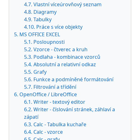
4.7. Vlastní víceúrovňový seznam
4.8. Diagramy
4.9. Tabulky
4.10. Práce s více objekty
5. MS OFFICE EXCEL
5.1. Posloupnosti
5.2. Vzorce - čtverec a kruh
5.3. Podlaha - kombinace vzorců
5.4. Absolutní a relativní odkaz
5.5. Grafy
5.6. Funkce a podmíněné formátování
5.7. Filtrování a třídění
6. OpenOffice / LibreOffice
6.1. Writer - textový editor
6.2. Writer - číslování stránek, záhlaví a
zápatí
6.3. Calc - Tabulka kuchaře
6.4. Calc - vzorce
6.5. Calc - grafy