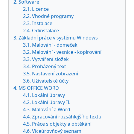
2. Software
2.1. Licence
2.2. Vhodné programy
2.3. Instalace
2.4. Odinstalace
3. Základní práce v systému Windows
3.1. Malování - domeček
3.2. Malování - vesnice - kopírování
3.3. Vytváření složek
3.4. Proházený text
3.5. Nastavení zobrazení
3.6. Uživatelské účty
4. MS OFFICE WORD
4.1. Lokální úpravy
4.2. Lokální úpravy II.
4.3. Malování a Word
4.4. Zpracování rozsáhlejšího textu
4.5. Práce s objekty a obtékání
4.6. Víceúrovňový seznam