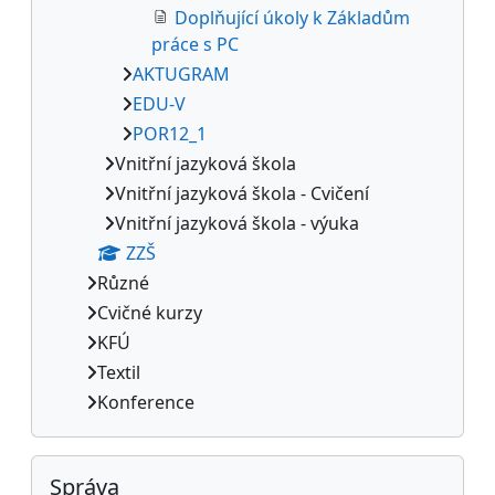
Doplňující úkoly k Základům
práce s PC
AKTUGRAM
EDU-V
POR12_1
Vnitřní jazyková škola
Vnitřní jazyková škola - Cvičení
Vnitřní jazyková škola - výuka
ZZŠ
Různé
Cvičné kurzy
KFÚ
Textil
Konference
Přeskočit: Správa
Správa