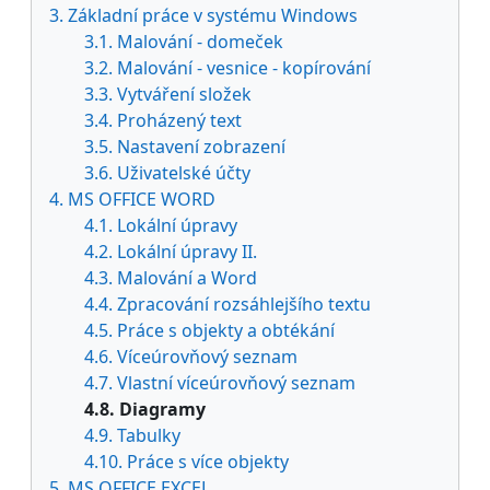
3. Základní práce v systému Windows
3.1. Malování - domeček
3.2. Malování - vesnice - kopírování
3.3. Vytváření složek
3.4. Proházený text
3.5. Nastavení zobrazení
3.6. Uživatelské účty
4. MS OFFICE WORD
4.1. Lokální úpravy
4.2. Lokální úpravy II.
4.3. Malování a Word
4.4. Zpracování rozsáhlejšího textu
4.5. Práce s objekty a obtékání
4.6. Víceúrovňový seznam
4.7. Vlastní víceúrovňový seznam
4.8. Diagramy
4.9. Tabulky
4.10. Práce s více objekty
5. MS OFFICE EXCEL