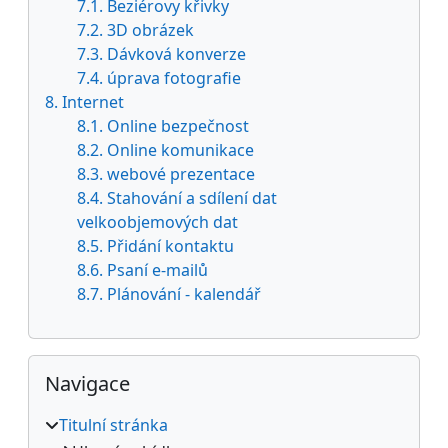
7.1. Beziérovy křivky
7.2. 3D obrázek
7.3. Dávková konverze
7.4. úprava fotografie
8. Internet
8.1. Online bezpečnost
8.2. Online komunikace
8.3. webové prezentace
8.4. Stahování a sdílení dat
velkoobjemových dat
8.5. Přidání kontaktu
8.6. Psaní e-mailů
8.7. Plánování - kalendář
Přeskočit: Navigace
Navigace
Titulní stránka