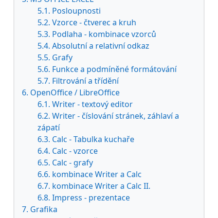
5.1. Posloupnosti
5.2. Vzorce - čtverec a kruh
5.3. Podlaha - kombinace vzorců
5.4. Absolutní a relativní odkaz
5.5. Grafy
5.6. Funkce a podmíněné formátování
5.7. Filtrování a třídění
6. OpenOffice / LibreOffice
6.1. Writer - textový editor
6.2. Writer - číslování stránek, záhlaví a
zápatí
6.3. Calc - Tabulka kuchaře
6.4. Calc - vzorce
6.5. Calc - grafy
6.6. kombinace Writer a Calc
6.7. kombinace Writer a Calc II.
6.8. Impress - prezentace
7. Grafika