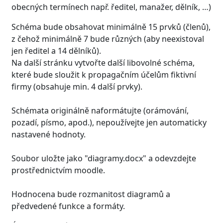
obecných termínech např. ředitel, manažer, dělník, …)
Schéma bude obsahovat minimálně 15 prvků (členů),
z čehož minimálně 7 bude různých (aby neexistoval
jen ředitel a 14 dělníků).
Na další stránku vytvořte další libovolné schéma,
které bude sloužit k propagačním účelům fiktivní
firmy (obsahuje min. 4 další prvky).
Schémata originálně naformátujte (orámování,
pozadí, písmo, apod.), nepoužívejte jen automaticky
nastavené hodnoty.
Soubor uložte jako "diagramy.docx" a odevzdejte
prostřednictvím moodle.
Hodnocena bude rozmanitost diagramů a
předvedené funkce a formáty.