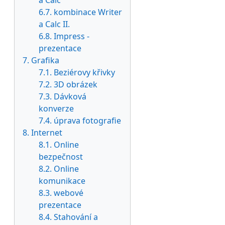
a Calc
6.7. kombinace Writer
a Calc II.
6.8. Impress -
prezentace
7. Grafika
7.1. Beziérovy křivky
7.2. 3D obrázek
7.3. Dávková
konverze
7.4. úprava fotografie
8. Internet
8.1. Online
bezpečnost
8.2. Online
komunikace
8.3. webové
prezentace
8.4. Stahování a