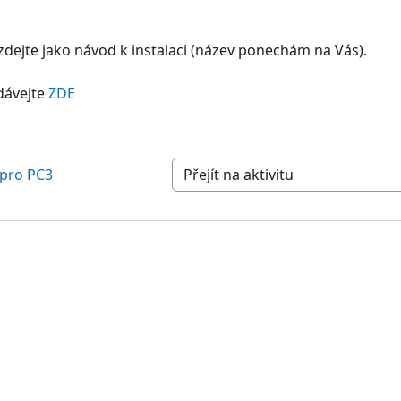
dejte jako návod k instalaci (název ponechám na Vás).
dávejte
ZDE
 pro PC3
Přejít na aktivitu