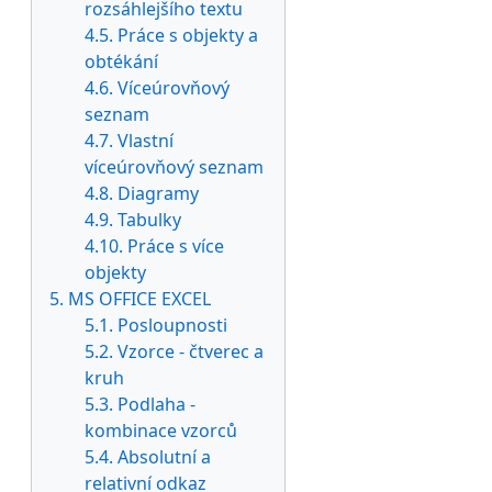
rozsáhlejšího textu
4.5. Práce s objekty a
obtékání
4.6. Víceúrovňový
seznam
4.7. Vlastní
víceúrovňový seznam
4.8. Diagramy
4.9. Tabulky
4.10. Práce s více
objekty
5. MS OFFICE EXCEL
5.1. Posloupnosti
5.2. Vzorce - čtverec a
kruh
5.3. Podlaha -
kombinace vzorců
5.4. Absolutní a
relativní odkaz