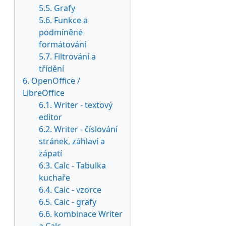
5.5. Grafy
5.6. Funkce a
podmíněné
formátování
5.7. Filtrování a
třídění
6. OpenOffice /
LibreOffice
6.1. Writer - textový
editor
6.2. Writer - číslování
stránek, záhlaví a
zápatí
6.3. Calc - Tabulka
kuchaře
6.4. Calc - vzorce
6.5. Calc - grafy
6.6. kombinace Writer