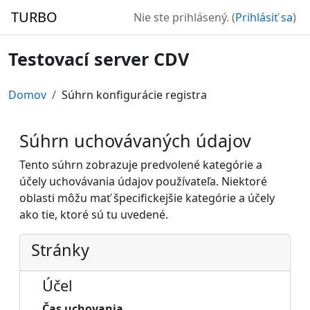
Preskočiť na hlavný obsah
TURBO
Nie ste prihlásený. (
Prihlásiť sa
)
Testovací server CDV
Domov
Súhrn konfigurácie registra
Súhrn uchovávaných údajov
Tento súhrn zobrazuje predvolené kategórie a
účely uchovávania údajov používateľa. Niektoré
oblasti môžu mať špecifickejšie kategórie a účely
ako tie, ktoré sú tu uvedené.
Stránky
Účel
Čas uchovania