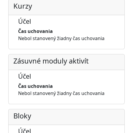
Kurzy
Účel
Čas uchovania
Nebol stanovený žiadny čas uchovania
Zásuvné moduly aktivít
Účel
Čas uchovania
Nebol stanovený žiadny čas uchovania
Bloky
Účel