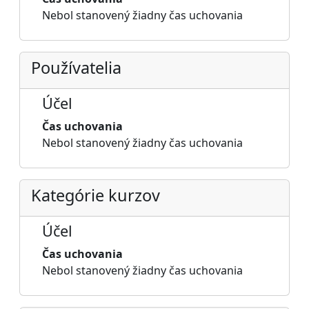
Nebol stanovený žiadny čas uchovania
Používatelia
Účel
Čas uchovania
Nebol stanovený žiadny čas uchovania
Kategórie kurzov
Účel
Čas uchovania
Nebol stanovený žiadny čas uchovania