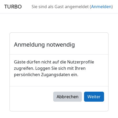
Zum Hauptinhalt
TURBO
Sie sind als Gast angemeldet (
Anmelden
)
Anmeldung notwendig
Gäste dürfen nicht auf die Nutzerprofile
zugreifen. Loggen Sie sich mit Ihren
persönlichen Zugangsdaten ein.
Abbrechen
Weiter