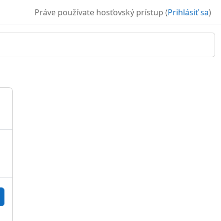
Práve používate hosťovský prístup (
Prihlásiť sa
)