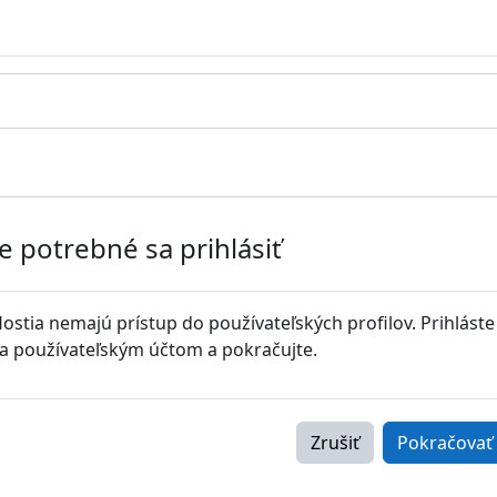
Je potrebné sa prihlásiť
ostia nemajú prístup do používateľských profilov. Prihláste
a používateľským účtom a pokračujte.
Zrušiť
Pokračovať