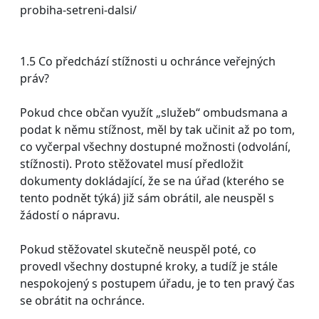
probiha-setreni-dalsi/
1.5 Co předchází stížnosti u ochránce veřejných
práv?
Pokud chce občan využít „služeb“ ombudsmana a
podat k němu stížnost, měl by tak učinit až po tom,
co vyčerpal všechny dostupné možnosti (odvolání,
stížnosti). Proto stěžovatel musí předložit
dokumenty dokládající, že se na úřad (kterého se
tento podnět týká) již sám obrátil, ale neuspěl s
žádostí o nápravu.
Pokud stěžovatel skutečně neuspěl poté, co
provedl všechny dostupné kroky, a tudíž je stále
nespokojený s postupem úřadu, je to ten pravý čas
se obrátit na ochránce.