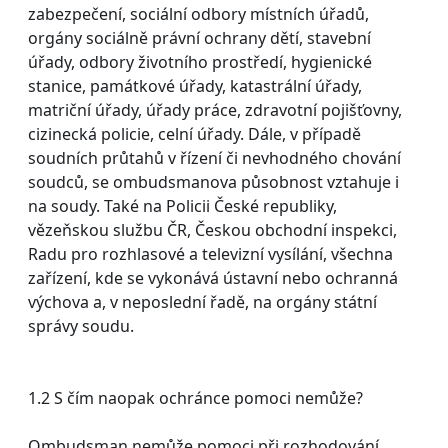
zabezpečení, sociální odbory místních úřadů,
orgány sociálně právní ochrany dětí, stavební
úřady, odbory životního prostředí, hygienické
stanice, památkové úřady, katastrální úřady,
matriční úřady, úřady práce, zdravotní pojišťovny,
cizinecká policie, celní úřady. Dále, v případě
soudních průtahů v řízení či nevhodného chování
soudců, se ombudsmanova působnost vztahuje i
na soudy. Také na Policii České republiky,
vězeňskou službu ČR, Českou obchodní inspekci,
Radu pro rozhlasové a televizní vysílání, všechna
zařízení, kde se vykonává ústavní nebo ochranná
výchova a, v neposlední řadě, na orgány státní
správy soudu.
1.2 S čím naopak ochránce pomoci nemůže?
Ombudsman nemůže pomoci při rozhodování