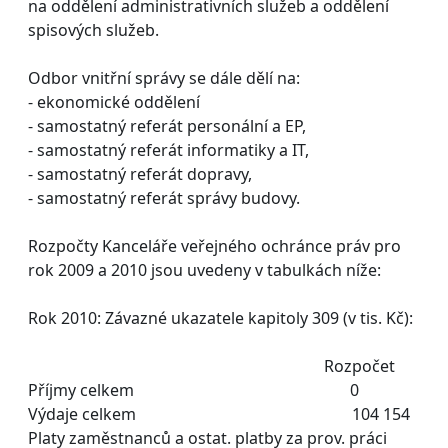
na oddělení administrativních služeb a oddělení
spisových služeb.
Odbor vnitřní správy se dále dělí na:
- ekonomické oddělení
- samostatný referát personální a EP,
- samostatný referát informatiky a IT,
- samostatný referát dopravy,
- samostatný referát správy budovy.
Rozpočty Kanceláře veřejného ochránce práv pro
rok 2009 a 2010 jsou uvedeny v tabulkách níže:
Rok 2010: Závazné ukazatele kapitoly 309 (v tis. Kč):
Rozpočet
Příjmy celkem 0
Výdaje celkem 104 154
Platy zaměstnanců a ostat. platby za prov. práci