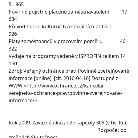
51 865
Povinné pojistné placené zaměstnavatelem 17
634
Převod fondu kulturních a sociálních potřeb
926
Platy zaměstnanců v pracovním poměru 46
322
Výdaje na programy vedené v ISPROFIN celkem 14
160
Zdroj: Veřejný ochránce práv, Povinně zveřejňované
informace [online]. [cit. 2010-04-16] Dostupné z
WWW:<http://www.ochrance.cz/kancelar-
verejneho-ochrance-prav/povinne-zverejnovane-
informace/>
Rok 2009: Závazné ukazatele kapitoly 309 (v tis. Kč):
Rozpočet po
změnách Skutečnost