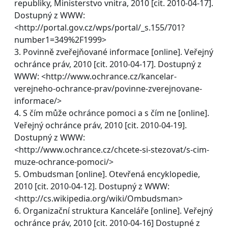
republiky, Ministerstvo vnitra, 2010 [cit. 2010-04-17].
Dostupný z WWW:
<http://portal.gov.cz/wps/portal/_s.155/701?
number1=349%2F1999>
3. Povinně zveřejňované informace [online]. Veřejný
ochránce práv, 2010 [cit. 2010-04-17]. Dostupný z
WWW: <http://www.ochrance.cz/kancelar-
verejneho-ochrance-prav/povinne-zverejnovane-
informace/>
4. S čím může ochránce pomoci a s čím ne [online].
Veřejný ochránce práv, 2010 [cit. 2010-04-19].
Dostupný z WWW:
<http://www.ochrance.cz/chcete-si-stezovat/s-cim-
muze-ochrance-pomoci/>
5. Ombudsman [online]. Otevřená encyklopedie,
2010 [cit. 2010-04-12]. Dostupný z WWW:
<http://cs.wikipedia.org/wiki/Ombudsman>
6. Organizační struktura Kanceláře [online]. Veřejný
ochránce práv, 2010 [cit. 2010-04-16] Dostupné z