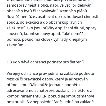
samospráv měst a obcí, např. ve věci přidělování
obecních bytů či schvalování územních plánů.
Rovněž nemůže zasahovat do rozhodovací činnosti
soudů, do exekucí a do občanskoprávních
záležitostí jako jsou půjčky a splácení dluhů, spory
sousedů, kupní smlouvy apod. Také nemůže
pomoci, pokud má člověk výhrady k nějakým
zákonům..
1.3 Kdo dává ochránci podněty pro šetření?
Veřejný ochránce práv jedná na základě podnětů
fyzické či právnické osoby, který je adresován
přímo jemu. Dále může jednat z podnětu
adresovanému senátorovi, poslanci či některé z
komor Parlamentu ČR, pokud jej ombudsmanovi
postoupili. A v neposlední řadě, jedná na základě