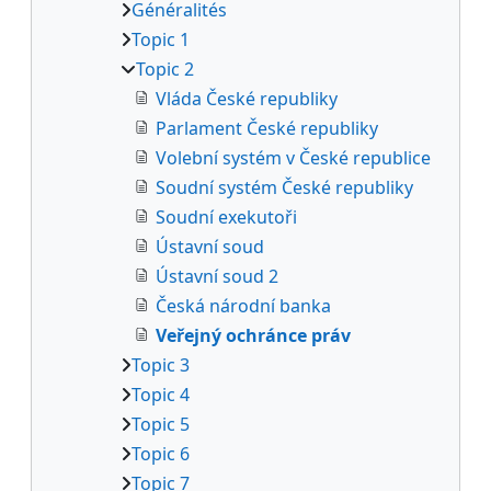
Généralités
Topic 1
Topic 2
Vláda České republiky
Parlament České republiky
Volební systém v České republice
Soudní systém České republiky
Soudní exekutoři
Ústavní soud
Ústavní soud 2
Česká národní banka
Veřejný ochránce práv
Topic 3
Topic 4
Topic 5
Topic 6
Topic 7