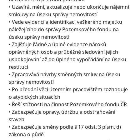
• Uzavírá, mění, aktualizuje nebo ukončuje nájemní
smlouvy na úseku správy nemovitostí
• Vede evidenci a identifikaci veškerého majetku
náležejícího do správy Pozemkového fondu na
úseku správy nemovitostí
• Zajišťuje řádné a úplné evidence nároků
oprávněných osob a průběžné sledování jejich
uspokojování až do úplného vypořádání na úseku
restitucí
• Zpracovává návrhy směnných smluv na úseku
správy nemovitostí
• Po předání věci územním pracovištěm rozhoduje
o atypických situacích
• Řeší stížnosti na činnost Pozemkového fondu ČR
• Zabezpečuje opravy, údržbu a odstraňování
staveb
• Zabezpečuje směny podle § 17 odst. 3 písm. d)
zákona o půdě