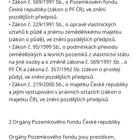
• Zákon č. 569/1991 Sb., o Pozemkovém fondu
České republiky (zákon o PF ČR), ve znění
pozdějších předpisů.
• Zákon č. 229/1991 Sb., o úpravě vlastnických
vztahů k půdě a jinému zemědělskému majetku
(zákon o půdě), ve znění pozdějších předpisů.
• Zákon č. 95/1999 Sb., o podmínkách převodu
zemědělských a lesních pozemků z vlastnictví státu
na jiné osoby a o změně zákona č. 569/1991 Sb. , o
PF ČR a zákona č. 357/1992 Sb. (zákon o prodeji
půdy), ve znění pozdějších předpisů.
• Zákon č. 219/2000 Sb., o majetku České republiky
a jejím vystupování v právních vztazích (zákon o
majetku ČR), ve znění pozdějších předpisů.
2 Orgány Pozemkového fondu České republiky
Orgány Pozemkového fondu jsou presidium,