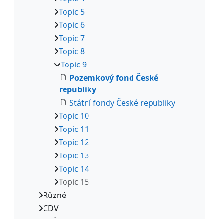
Topic 5
Topic 6
Topic 7
Topic 8
Topic 9
Pozemkový fond České
republiky
Státní fondy České republiky
Topic 10
Topic 11
Topic 12
Topic 13
Topic 14
Topic 15
Různé
CDV