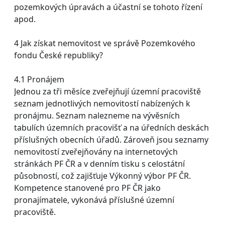
pozemkových úpravách a účastní se tohoto řízení
apod.
4 Jak získat nemovitost ve správě Pozemkového
fondu České republiky?
4.1 Pronájem
Jednou za tři měsíce zveřejňují územní pracoviště
seznam jednotlivých nemovitostí nabízených k
pronájmu. Seznam nalezneme na vývěsních
tabulích územních pracovišť a na úředních deskách
příslušných obecních úřadů. Zároveň jsou seznamy
nemovitostí zveřejňovány na internetových
stránkách PF ČR a v denním tisku s celostátní
působností, což zajišťuje Výkonný výbor PF ČR.
Kompetence stanovené pro PF ČR jako
pronajímatele, vykonává příslušné územní
pracoviště.