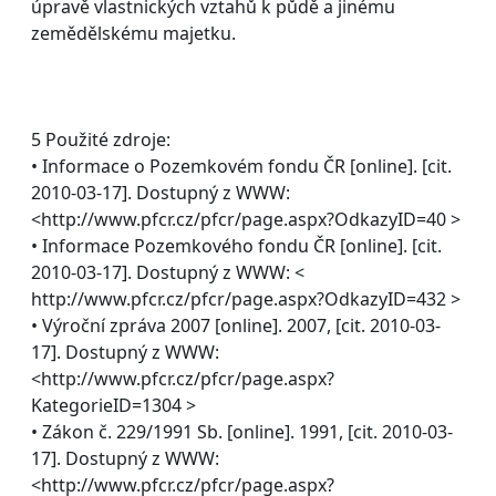
úpravě vlastnických vztahů k půdě a jinému
zemědělskému majetku.
5 Použité zdroje:
• Informace o Pozemkovém fondu ČR [online]. [cit.
2010-03-17]. Dostupný z WWW:
<http://www.pfcr.cz/pfcr/page.aspx?OdkazyID=40 >
• Informace Pozemkového fondu ČR [online]. [cit.
2010-03-17]. Dostupný z WWW: <
http://www.pfcr.cz/pfcr/page.aspx?OdkazyID=432 >
• Výroční zpráva 2007 [online]. 2007, [cit. 2010-03-
17]. Dostupný z WWW:
<http://www.pfcr.cz/pfcr/page.aspx?
KategorieID=1304 >
• Zákon č. 229/1991 Sb. [online]. 1991, [cit. 2010-03-
17]. Dostupný z WWW:
<http://www.pfcr.cz/pfcr/page.aspx?