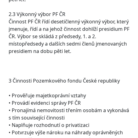
2.3 Výkonný výbor PF ČR
Činnost PF ČR řídí desetičlenný výkonný výbor, který
jmenuje, řídí a na jehož činnost dohlíží presidium PF
ČR. Výbor se skládá z předsedy, 1. a 2.
místopředsedy a dalších sedmi členů jmenovaných
presidiem na dobu pěti let.
3 Činnosti Pozemkového fondu České republiky
• Prověřuje majetkoprávní vztahy
• Provádí evidenci správy PF ČR
• Pronajímá nemovitosti třením osobám a vykonává
s tím související činnosti
• Naplňuje rozhodnutí o privatizaci
• Potvrzuje výše nároku na náhrady oprávněných