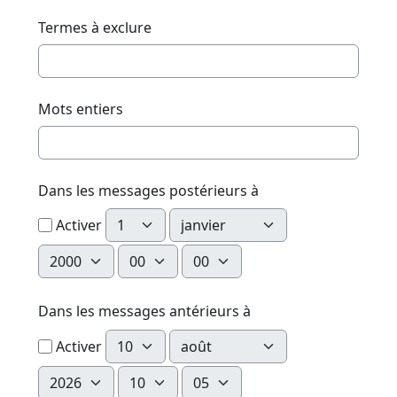
Termes à exclure
Mots entiers
Dans les messages postérieurs à
Jour
Mois
Activer
Année
Heure
Minute
Dans les messages antérieurs à
Jour
Mois
Activer
Année
Heure
Minute