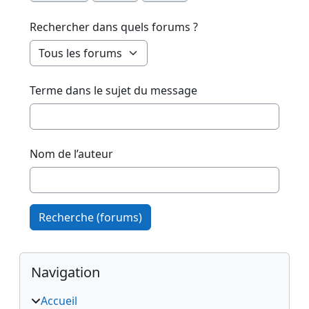
Rechercher dans quels forums ?
Terme dans le sujet du message
Nom de l’auteur
Recherche (forums)
Blocs
Passer Navigation
Navigation
Accueil