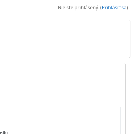
Nie ste prihlásený. (
Prihlásiť sa
)
niku.