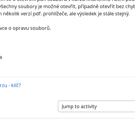
šechny soubory je možné otevřít, případně otevřít bez chy
 několik verzí pdf. prohlížeče, ale výsledek je stále stejný.
vce o opravu souborů.
a
zu - klíč?
Jump to activity