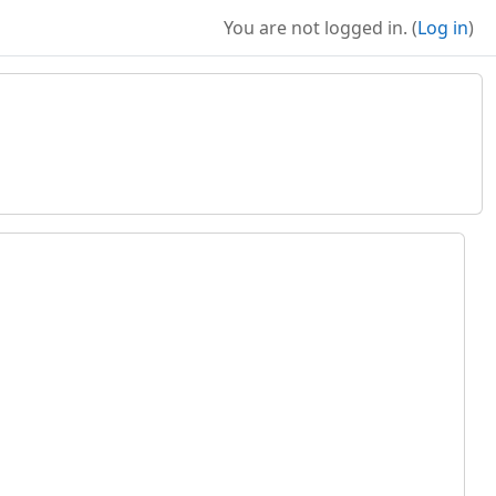
You are not logged in. (
Log in
)