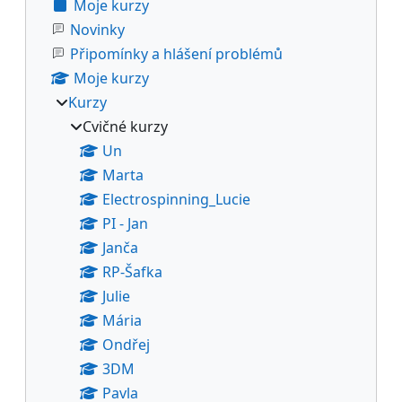
Moje kurzy
Novinky
Připomínky a hlášení problémů
Moje kurzy
Kurzy
Cvičné kurzy
Un
Marta
Electrospinning_Lucie
PI - Jan
Janča
RP-Šafka
Julie
Mária
Ondřej
3DM
Pavla