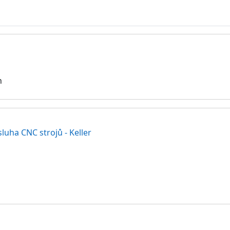
n
uha CNC strojů - Keller