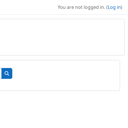
You are not logged in. (
Log in
)
Search courses
Search courses