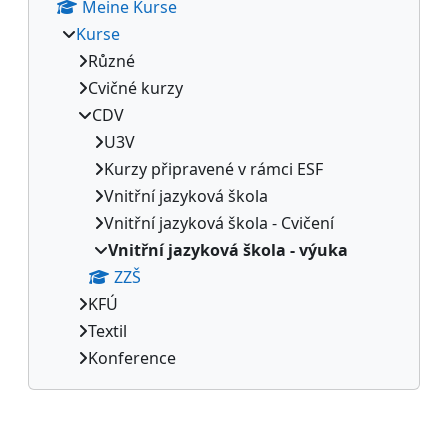
Meine Kurse
Kurse
Různé
Cvičné kurzy
CDV
U3V
Kurzy připravené v rámci ESF
Vnitřní jazyková škola
Vnitřní jazyková škola - Cvičení
Vnitřní jazyková škola - výuka
ZZŠ
KFÚ
Textil
Konference
Ergänzungsblöcke