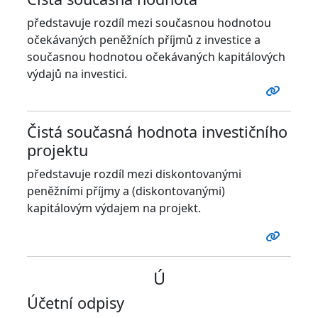
představuje rozdíl mezi současnou hodnotou
očekávaných peněžních příjmů z investice a
současnou hodnotou očekávaných kapitálových
výdajů na investici.
Čistá současná hodnota investičního
projektu
představuje rozdíl mezi diskontovanými
peněžními příjmy a (diskontovanými)
kapitálovým výdajem na projekt.
Ú
Účetní odpisy