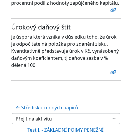
procentní podíl z hodnoty zapůjčeného kapitálu.
Úrokový daňový štít
je úspora která vzniká v důsledku toho, že úrok
je odpočitatelná položka pro zdanění zisku.
Kvantitativně představuje úrok v Kč, vynásobený
daňovým koeficientem, tj daňová sazba v %
dělená 100.
← Středisko cenných papírů
Přejít na aktivitu
Test I. - ZÁKLADNÍ POJMY PENEŽNÍ 