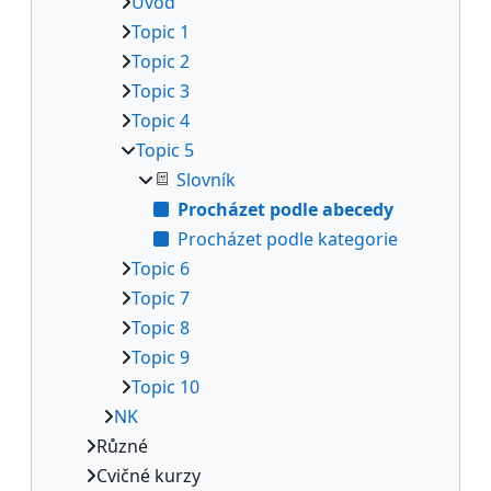
Úvod
Topic 1
Topic 2
Topic 3
Topic 4
Topic 5
Slovník
Procházet podle abecedy
Procházet podle kategorie
Topic 6
Topic 7
Topic 8
Topic 9
Topic 10
NK
Různé
Cvičné kurzy