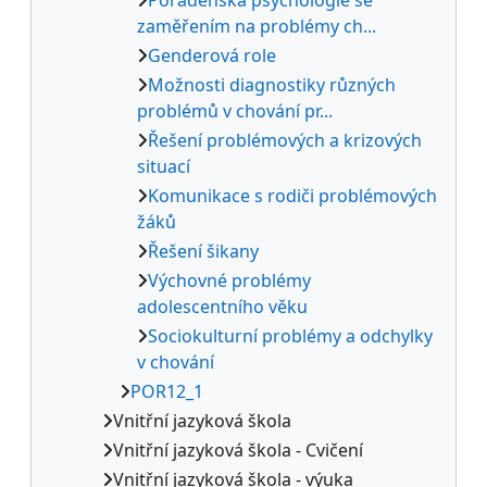
zaměřením na problémy ch...
Genderová role
Možnosti diagnostiky různých
problémů v chování pr...
Řešení problémových a krizových
situací
Komunikace s rodiči problémových
žáků
Řešení šikany
Výchovné problémy
adolescentního věku
Sociokulturní problémy a odchylky
v chování
POR12_1
Vnitřní jazyková škola
Vnitřní jazyková škola - Cvičení
Vnitřní jazyková škola - výuka