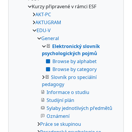
Kurzy připravené v rámci ESF
AKT-PC
AKTUGRAM
EDU-V
General
Elektronický slovník
psychologických pojmů
Browse by alphabet
Browse by category
Slovník pro speciální
pedagogy
Informace o studiu
Studijní plán
Sylaby jednotlivých předmětů
Oznámení
Práce se skupinou
Poradenská psychologie se