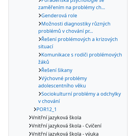
zaměřením na problémy ch...
Genderová role
Možnosti diagnostiky různých
problémů v chování pr...
Řešení problémových a krizových
situací
Komunikace s rodiči problémových
žáků
Řešení šikany
Výchovné problémy
adolescentního věku
Sociokulturní problémy a odchylky
v chování
POR12_1
Vnitřní jazyková škola
Vnitřní jazyková škola - Cvičení
Vnitřní jazyková škola - výuka