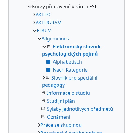
Kurzy připravené v rámci ESF
AKT-PC
AKTUGRAM
EDU-V
Allgemeines
Elektronický slovník
psychologických pojmů
Alphabetisch
Nach Kategorie
Slovník pro speciální
pedagogy
Informace o studiu
Studijní plán
Sylaby jednotlivých předmětů
Oznámení
Práce se skupinou
Poradenská psychologie se