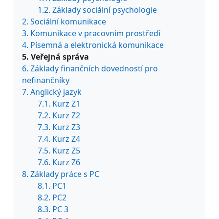
1.2. Základy sociální psychologie
2. Sociální komunikace
3. Komunikace v pracovním prostředí
4. Písemná a elektronická komunikace
5. Veřejná správa
6. Základy finančních dovedností pro
nefinančníky
7. Anglický jazyk
7.1. Kurz Z1
7.2. Kurz Z2
7.3. Kurz Z3
7.4. Kurz Z4
7.5. Kurz Z5
7.6. Kurz Z6
8. Základy práce s PC
8.1. PC1
8.2. PC2
8.3. PC 3