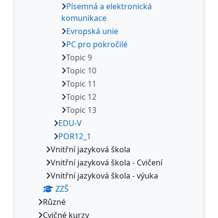
Písemná a elektronická
komunikace
Evropská unie
PC pro pokročilé
Topic 9
Topic 10
Topic 11
Topic 12
Topic 13
EDU-V
POR12_1
Vnitřní jazyková škola
Vnitřní jazyková škola - Cvičení
Vnitřní jazyková škola - výuka
ZZŠ
Různé
Cvičné kurzy