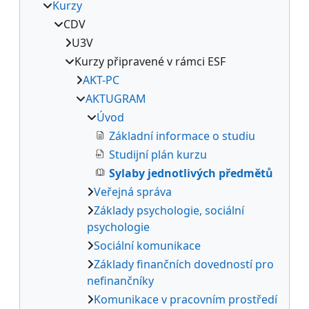
Kurzy
CDV
U3V
Kurzy připravené v rámci ESF
AKT-PC
AKTUGRAM
Úvod
Základní informace o studiu
Studijní plán kurzu
Sylaby jednotlivých předmětů
Veřejná správa
Základy psychologie, sociální
psychologie
Sociální komunikace
Základy finančních dovedností pro
nefinančníky
Komunikace v pracovním prostředí