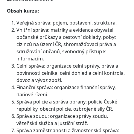
Obsah kurzu:
Veřejná správa: pojem, postavení, struktura.
Vnitřní správa: matriky a evidence obyvatel,
občanské průkazy a cestovní doklady, pobyt
cizinců na území ČR, shromažďovací práva a
sdružování občanů, svobodný přístup k
informacím.
Celní správa: organizace celní správy, práva a
povinnosti celníka, celní dohled a celní kontrola,
dovoz a vývoz zboží.
Finanční správa: organizace finanční správy,
daňové řízení.
Správa policie a správa obrany: policie České
republiky, obecní policie, ozbrojené síly ČR.
Správa soudu: organizace správy soudu,
vězeňská služba a justiční stráž.
Správa zaměstnanosti a živnostenská správa: