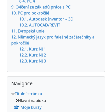
8.4. PC 4
9. Cvičení ze základů práce s PC
10. PC pro pokročilé
10.1. Autodesk Inventor – 3D
10.2. AUTOCAD/REVIT
11. Evropská unie
12. Německý jazyk pro falešné začátečníky a
pokročilé
12.1. Kurz NJ 1
12.2. Kurz NJ 2
12.3. Kurz NJ 3
Přeskočit: Navigace
Navigace
Titulní stránka
Hlavní nabídka
Moje kurzy