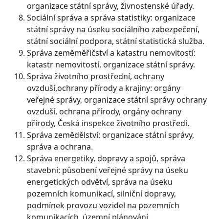
organizace státní správy, živnostenské úřady.
Sociální správa a správa statistiky: organizace
státní správy na úseku sociálního zabezpečení,
státní sociální podpora, státní statistická služba.
Správa zeměměřičství a katastru nemovitostí:
katastr nemovitostí, organizace státní správy.
Správa životního prostřední, ochrany
ovzduší,ochrany přírody a krajiny: orgány
veřejné správy, organizace státní správy ochrany
ovzduší, ochrana přírody, orgány ochrany
přírody, Česká inspekce životního prostředí.
Správa zemědělství: organizace státní správy,
správa a ochrana.
Správa energetiky, dopravy a spojů, správa
stavební: působení veřejné správy na úseku
energetických odvětví, správa na úseku
pozemních komunikací, silniční dopravy,
podmínek provozu vozidel na pozemních
komunikacích, územní plánování.