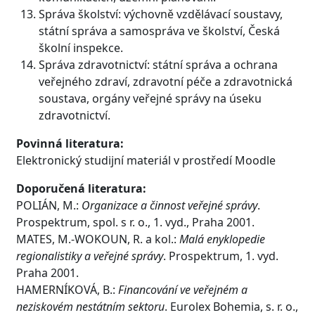
Správa školství: výchovně vzdělávací soustavy,
státní správa a samospráva ve školství, Česká
školní inspekce.
Správa zdravotnictví: státní správa a ochrana
veřejného zdraví, zdravotní péče a zdravotnická
soustava, orgány veřejné správy na úseku
zdravotnictví.
Povinná literatura:
Elektronický studijní materiál v prostředí Moodle
Doporučená literatura:
POLIÁN, M.:
Organizace a činnost veřejné správy
.
Prospektrum, spol. s r. o., 1. vyd., Praha 2001.
MATES, M.-WOKOUN, R. a kol.:
Malá enyklopedie
regionalistiky a veřejné správy
. Prospektrum, 1. vyd.
Praha 2001.
HAMERNÍKOVÁ, B.:
Financování ve veřejném a
neziskovém nestátním sektoru
. Eurolex Bohemia, s. r. o.,